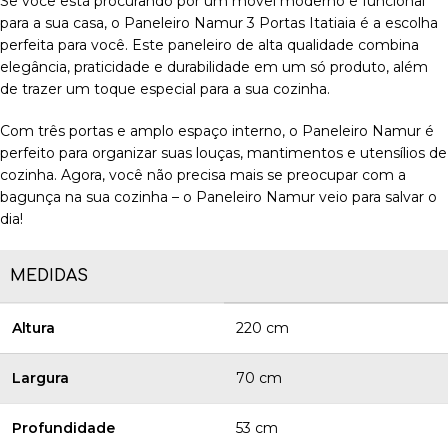
Se você está procurando por um móvel moderno e funcional
para a sua casa, o Paneleiro Namur 3 Portas Itatiaia é a escolha
perfeita para você. Este paneleiro de alta qualidade combina
elegância, praticidade e durabilidade em um só produto, além
de trazer um toque especial para a sua cozinha.
Com três portas e amplo espaço interno, o Paneleiro Namur é
perfeito para organizar suas louças, mantimentos e utensílios de
cozinha. Agora, você não precisa mais se preocupar com a
bagunça na sua cozinha – o Paneleiro Namur veio para salvar o
dia!
MEDIDAS
Altura
220 cm
Largura
70 cm
Profundidade
53 cm