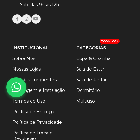
Sab. das 9h às 12h
TODA LOJA
INSTITUCIONAL
CATEGORIAS
Sobre Nós
Copa & Cozinha
Nossas Lojas
Sala de Estar
Dúvidas Frequentes
Sala de Jantar
Montagem e Instalação
Dormitório
Termos de Uso
Multiuso
Política de Entrega
Política de Privacidade
Política de Troca e
Devolução