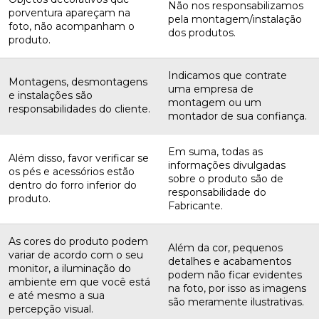
Não nos responsabilizamos
porventura apareçam na
pela montagem/instalação
foto, não acompanham o
dos produtos.
produto.
Indicamos que contrate
Montagens, desmontagens
uma empresa de
e instalações são
montagem ou um
responsabilidades do cliente.
montador de sua confiança.
Em suma, todas as
Além disso, favor verificar se
informações divulgadas
os pés e acessórios estão
sobre o produto são de
dentro do forro inferior do
responsabilidade do
produto.
Fabricante.
As cores do produto podem
Além da cor, pequenos
variar de acordo com o seu
detalhes e acabamentos
monitor, a iluminação do
podem não ficar evidentes
ambiente em que você está
na foto, por isso as imagens
e até mesmo a sua
são meramente ilustrativas.
percepção visual.