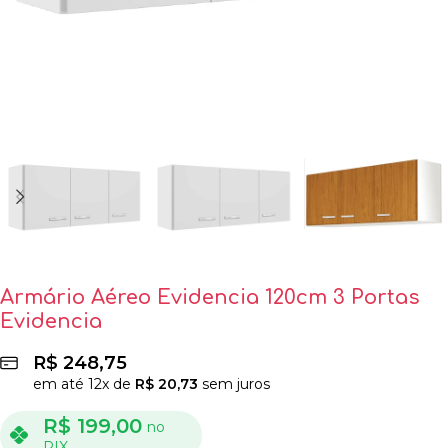
Armário Aéreo Evidencia 120cm 3 Portas
Evidencia
R$
248,75
em até
12
x de
R$
20,73
sem juros
R$
199,00
no
PIX