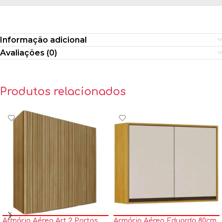
Informação adicional
Avaliações (0)
Produtos relacionados
Armário Aéreo Art 2 Portas
Armário Aéreo Eduarda 80cm