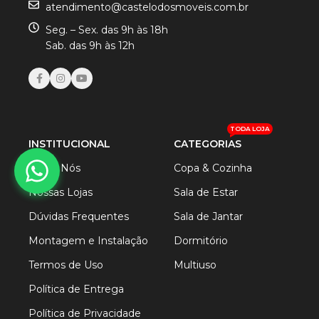
atendimento@castelodosmoveis.com.br
Seg. – Sex. das 9h às 18h
Sab. das 9h às 12h
TODA LOJA
INSTITUCIONAL
CATEGORIAS
Sobre Nós
Copa & Cozinha
Nossas Lojas
Sala de Estar
Dúvidas Frequentes
Sala de Jantar
Montagem e Instalação
Dormitório
Termos de Uso
Multiuso
Política de Entrega
Política de Privacidade