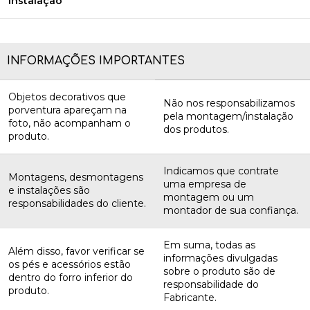
Instalação
INFORMAÇÕES IMPORTANTES
Objetos decorativos que
Não nos responsabilizamos
porventura apareçam na
pela montagem/instalação
foto, não acompanham o
dos produtos.
produto.
Indicamos que contrate
Montagens, desmontagens
uma empresa de
e instalações são
montagem ou um
responsabilidades do cliente.
montador de sua confiança.
Em suma, todas as
Além disso, favor verificar se
informações divulgadas
os pés e acessórios estão
sobre o produto são de
dentro do forro inferior do
responsabilidade do
produto.
Fabricante.