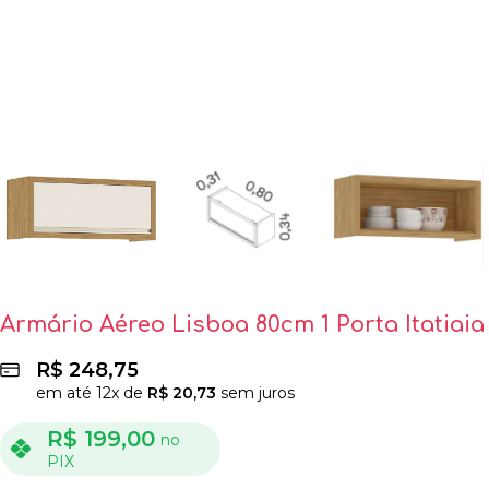
Armário Aéreo Lisboa 80cm 1 Porta Itatiaia
R$
248,75
em até
12
x de
R$
20,73
sem juros
R$
199,00
no
PIX