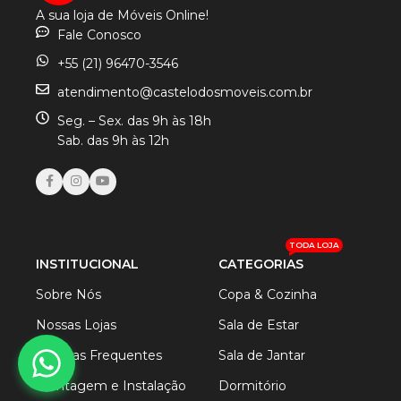
A sua loja de Móveis Online!
Fale Conosco
+55 (21) 96470-3546
atendimento@castelodosmoveis.com.br
Seg. – Sex. das 9h às 18h
Sab. das 9h às 12h
TODA LOJA
INSTITUCIONAL
CATEGORIAS
Sobre Nós
Copa & Cozinha
Nossas Lojas
Sala de Estar
Dúvidas Frequentes
Sala de Jantar
Montagem e Instalação
Dormitório