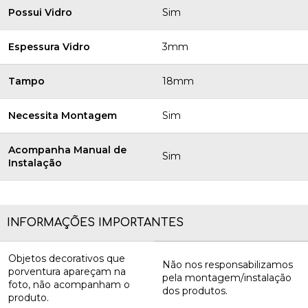
Possui Vidro
Sim
Espessura Vidro
3mm
Tampo
18mm
Necessita Montagem
Sim
Acompanha Manual de
Sim
Instalação
INFORMAÇÕES IMPORTANTES
Objetos decorativos que
Não nos responsabilizamos
porventura apareçam na
pela montagem/instalação
foto, não acompanham o
dos produtos.
produto.