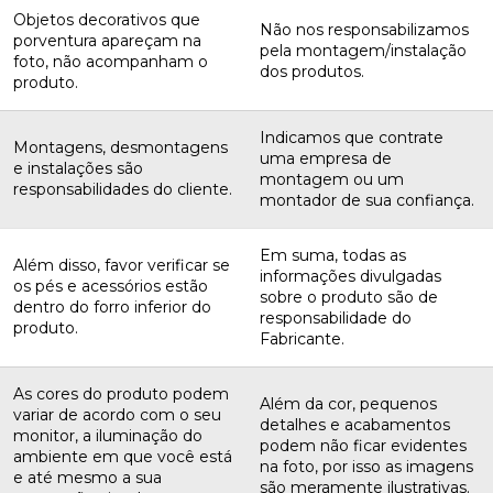
Objetos decorativos que
Não nos responsabilizamos
porventura apareçam na
pela montagem/instalação
foto, não acompanham o
dos produtos.
produto.
Indicamos que contrate
Montagens, desmontagens
uma empresa de
e instalações são
montagem ou um
responsabilidades do cliente.
montador de sua confiança.
Em suma, todas as
Além disso, favor verificar se
informações divulgadas
os pés e acessórios estão
sobre o produto são de
dentro do forro inferior do
responsabilidade do
produto.
Fabricante.
As cores do produto podem
Além da cor, pequenos
variar de acordo com o seu
detalhes e acabamentos
monitor, a iluminação do
podem não ficar evidentes
ambiente em que você está
na foto, por isso as imagens
e até mesmo a sua
são meramente ilustrativas.