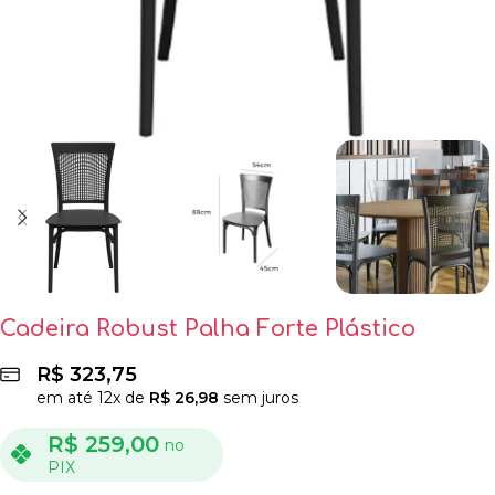
Cadeira Robust Palha Forte Plástico
R$
323,75
em até
12
x de
R$
26,98
sem juros
R$
259,00
no
PIX