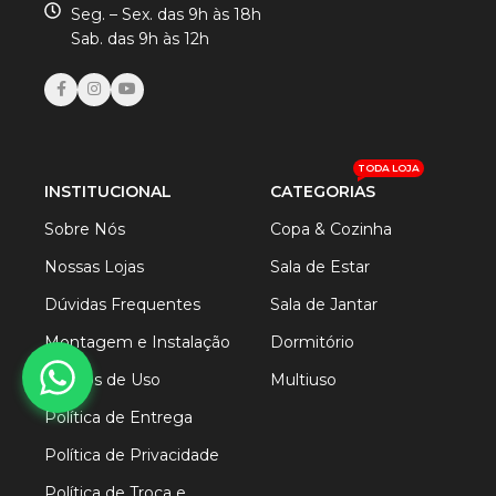
Seg. – Sex. das 9h às 18h
Sab. das 9h às 12h
TODA LOJA
INSTITUCIONAL
CATEGORIAS
Sobre Nós
Copa & Cozinha
Nossas Lojas
Sala de Estar
Dúvidas Frequentes
Sala de Jantar
Montagem e Instalação
Dormitório
Termos de Uso
Multiuso
Política de Entrega
Política de Privacidade
Política de Troca e