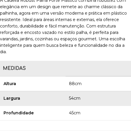
A Cadeira Robust Palha Forte Plástico combina robustez com
elegância em um design que remete ao charme clássico da
palhinha, agora em uma versão moderna e prática em plástico
resistente. Ideal para áreas internas e externas, ela oferece
conforto, durabilidade e fácil manutenção. Com estrutura
reforçada e encosto vazado no estilo palha, é perfeita para
varandas, jardins, cozinhas ou espaços gourmet. Uma escolha
inteligente para quem busca beleza e funcionalidade no dia a
dia.
MEDIDAS
Altura
88cm
Largura
54cm
Profundidade
45cm