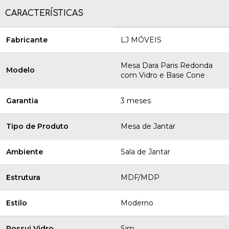
CARACTERÍSTICAS
Fabricante
LJ MÓVEIS
Mesa Dara Paris Redonda
Modelo
com Vidro e Base Cone
Garantia
3 meses
Tipo de Produto
Mesa de Jantar
Ambiente
Sala de Jantar
Estrutura
MDF/MDP
Estilo
Moderno
Possui Vidro
Sim