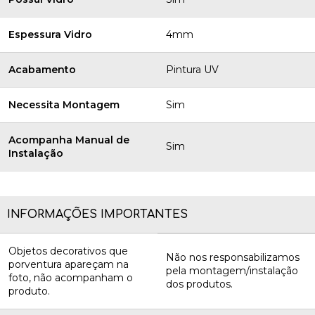
Espessura Vidro
4mm
Acabamento
Pintura UV
Necessita Montagem
Sim
Acompanha Manual de
Sim
Instalação
INFORMAÇÕES IMPORTANTES
Objetos decorativos que
Não nos responsabilizamos
porventura apareçam na
pela montagem/instalação
foto, não acompanham o
dos produtos.
produto.