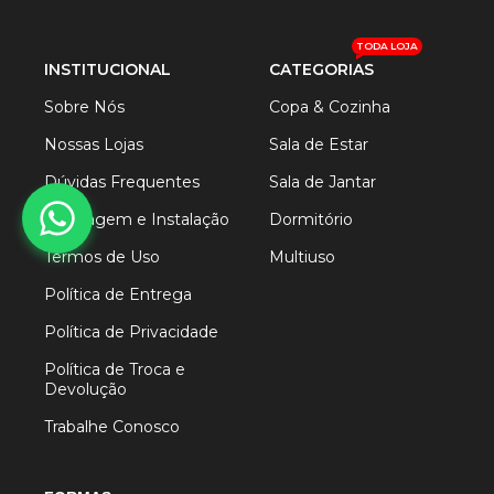
TODA LOJA
INSTITUCIONAL
CATEGORIAS
Sobre Nós
Copa & Cozinha
Nossas Lojas
Sala de Estar
Dúvidas Frequentes
Sala de Jantar
Montagem e Instalação
Dormitório
Termos de Uso
Multiuso
Política de Entrega
Política de Privacidade
Política de Troca e
Devolução
Trabalhe Conosco