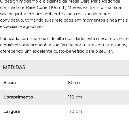
O design moderno e elegante da Mesa Dara Paris Redonda
com Vidro e Base Cone 110cm Lj Móveis vai transformar sua
sala de jantar em um ambiente ainda mais acolhedor e
convidativo, tornando suas refeições em momentos ainda mais
especiais e agradáveis.
Fabricada com materiais de alta qualidade, esta mesa resistente
e durável vai acompanhar sua família por muitos e muitos anos,
oferecendo um excelente custo-benefício para o seu lar.
MEDIDAS
Altura
80 cm
Comprimento
110 cm
Largura
110 cm