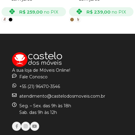
R$
259,00
R$
239,00
no PIX
no PIX
VER OPÇÕES
VER OPÇÕES
A sua loja de Móveis Online!
Fale Conosco
+55 (21) 96470-3546
atendimento@castelodosmoveis.com.br
Seg. – Sex. das 9h às 18h
Sab. das 9h às 12h