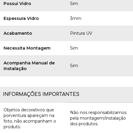
Possui Vidro
Sim
Espessura Vidro
3mm
Acabamento
Pintura UV
Necessita Montagem
Sim
Acompanha Manual de
Sim
Instalação
INFORMAÇÕES IMPORTANTES
Objetos decorativos que
Não nos responsabilizamos
porventura apareçam na
pela montagem/instalação
foto, não acompanham o
dos produtos.
produto.