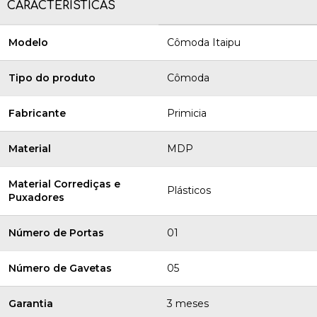
CARACTERÍSTICAS
Modelo
Cômoda Itaipu
Tipo do produto
Cômoda
Fabricante
Primicia
Material
MDP
Material Corrediças e
Plásticos
Puxadores
Número de Portas
01
Número de Gavetas
05
Garantia
3 meses