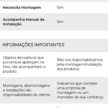
Necessita Montagem
Sim
Acompanha Manual de
Sim
Instalação
INFORMAÇÕES IMPORTANTES
Objetos decorativos que
Não nos responsabilizamos
porventura apareçam na
pela montagem/instalação
foto, não acompanham o
dos produtos.
produto.
Indicamos que contrate
Montagens, desmontagens
uma empresa de
e instalações são
montagem ou um
responsabilidades do cliente.
montador de sua confiança.