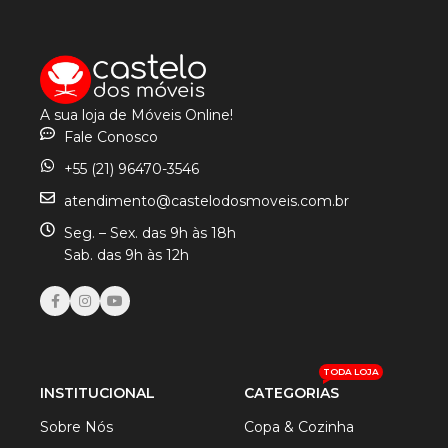
A sua loja de Móveis Online!
Fale Conosco
+55 (21) 96470-3546
atendimento@castelodosmoveis.com.br
Seg. – Sex. das 9h às 18h
Sab. das 9h às 12h
TODA LOJA
INSTITUCIONAL
CATEGORIAS
Sobre Nós
Copa & Cozinha