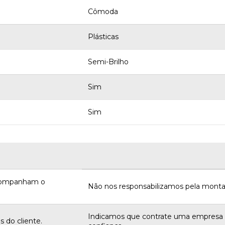
Cômoda
Plásticas
Semi-Brilho
Sim
Sim
acompanham o
Não nos responsabilizamos pela monta
Indicamos que contrate uma empres
 do cliente.