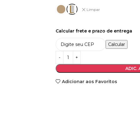
Limpar
Calcular frete e prazo de entrega
Calcular
ADIC.
Adicionar aos Favoritos