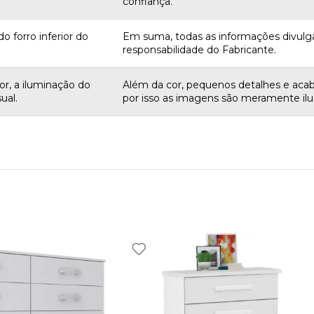
confiança.
o forro inferior do
Em suma, todas as informações divulg
responsabilidade do Fabricante.
r, a iluminação do
Além da cor, pequenos detalhes e aca
ual.
por isso as imagens são meramente ilus