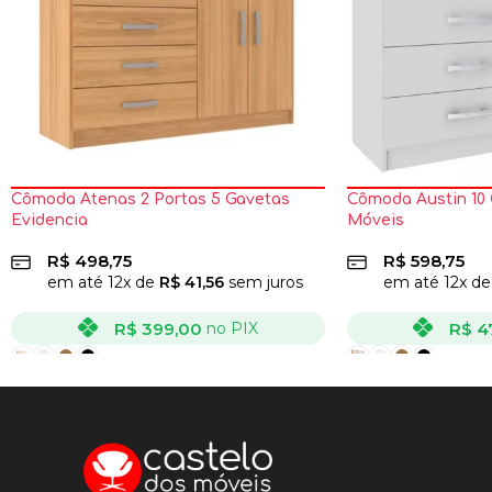
Cômoda Atenas 2 Portas 5 Gavetas
Cômoda Austin 10 
Evidencia
Móveis
R$
498,75
R$
598,75
em até
12
x de
R$
41,56
sem juros
em até
12
x d
R$
399,00
R$
4
no PIX
VER OPÇÕES
VER OPÇÕES