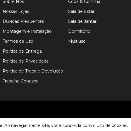
Sobre Nós
Copa & Cozinha
Nossas Lojas
Sala de Estar
Dúvidas Frequentes
Sala de Jantar
Montagem e Instalação
Dormitório
Termos de Uso
Multiuso
Política de Entrega
Política de Privacidade
Política de Troca e Devolução
Trabalhe Conosco
e. Ao navegar neste site, você concorda com o uso de cookies.