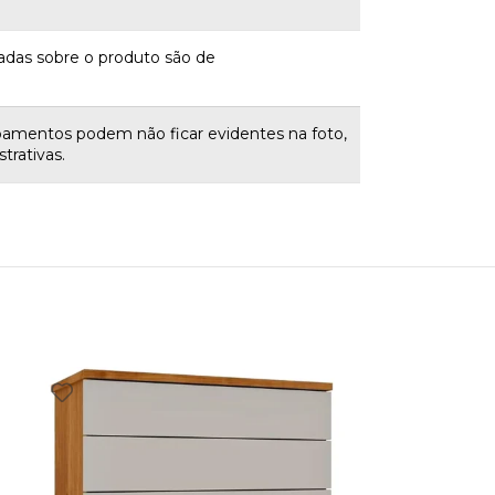
adas sobre o produto são de
bamentos podem não ficar evidentes na foto,
trativas.