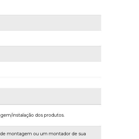
gem/instalação dos produtos.
a de montagem ou um montador de sua