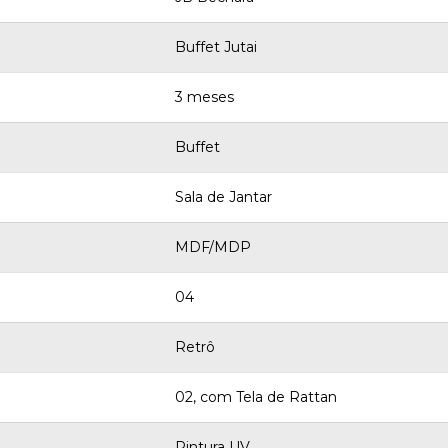
Buffet Jutai
3 meses
Buffet
Sala de Jantar
MDF/MDP
04
Retrô
02, com Tela de Rattan
Pintura UV