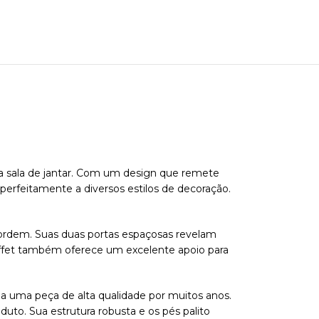
ua sala de jantar. Com um design que remete
e perfeitamente a diversos estilos de decoração.
esordem. Suas duas portas espaçosas revelam
buffet também oferece um excelente apoio para
nha uma peça de alta qualidade por muitos anos.
to. Sua estrutura robusta e os pés palito