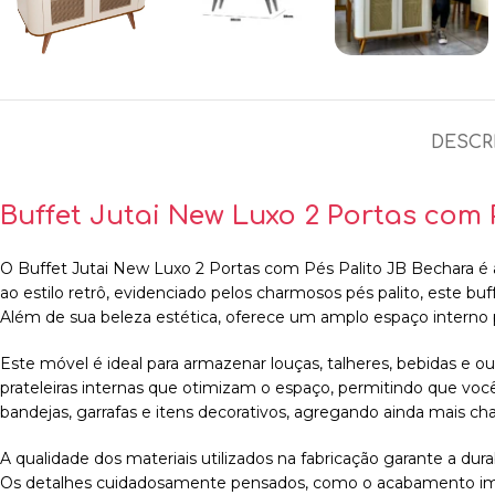
DESCR
Buffet Jutai New Luxo 2 Portas com 
O Buffet Jutai New Luxo 2 Portas com Pés Palito JB Bechara é a
ao estilo retrô, evidenciado pelos charmosos pés palito, este buf
Além de sua beleza estética, oferece um amplo espaço interno 
Este móvel é ideal para armazenar louças, talheres, bebidas e
prateleiras internas que otimizam o espaço, permitindo que voc
bandejas, garrafas e itens decorativos, agregando ainda mais c
A qualidade dos materiais utilizados na fabricação garante a du
Os detalhes cuidadosamente pensados, como o acabamento impecá