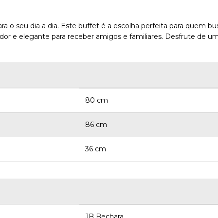
a o seu dia a dia. Este buffet é a escolha perfeita para quem 
dor e elegante para receber amigos e familiares. Desfrute de
80 cm
86 cm
36 cm
JB Bechara