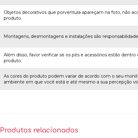
Objetos decorativos que porventura apareçam na foto, não 
produto.
Montagens, desmontagens e instalações são responsabilidades
Além disso, favor verificar se os pés e acessórios estão dentro d
produto.
As cores do produto podem variar de acordo com o seu monito
ambiente em que você está e até mesmo a sua percepção vis
Produtos relacionados