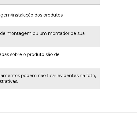
gem/instalação dos produtos.
a de montagem ou um montador de sua
adas sobre o produto são de
bamentos podem não ficar evidentes na foto,
trativas.