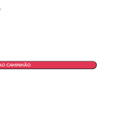
r
 AO CAMINHÃO