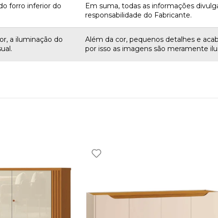
o forro inferior do
Em suma, todas as informações divulg
responsabilidade do Fabricante.
r, a iluminação do
Além da cor, pequenos detalhes e aca
ual.
por isso as imagens são meramente ilus