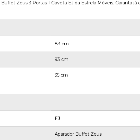
ffet Zeus 3 Portas 1 Gaveta EJ da Estrela Móveis. Garanta já o 
83 cm
93 cm
35 cm
EJ
Aparador Buffet Zeus