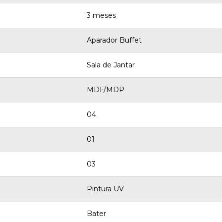
3 meses
Aparador Buffet
Sala de Jantar
MDF/MDP
04
01
03
Pintura UV
Bater