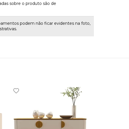
adas sobre o produto são de
bamentos podem não ficar evidentes na foto,
trativas.