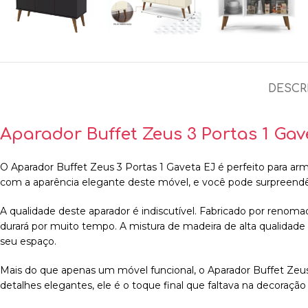
DESCR
Aparador Buffet Zeus 3 Portas 1 Gav
O Aparador Buffet Zeus 3 Portas 1 Gaveta EJ é perfeito para arm
com a aparência elegante deste móvel, e você pode surpreendê
A qualidade deste aparador é indiscutível. Fabricado por renom
durará por muito tempo. A mistura de madeira de alta qualidad
seu espaço.
Mais do que apenas um móvel funcional, o Aparador Buffet Zeu
detalhes elegantes, ele é o toque final que faltava na decoração