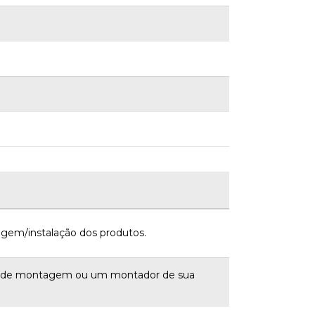
gem/instalação dos produtos.
a de montagem ou um montador de sua