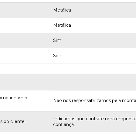
Metálica
Metálica
Sim
Sim
acompanham o
Não nos responsabilizamos pela monta
Indicamos que contrate uma empres
 do cliente.
confiança.