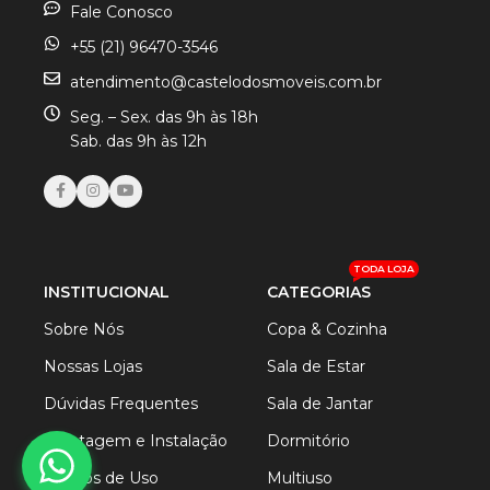
Fale Conosco
+55 (21) 96470-3546
atendimento@castelodosmoveis.com.br
Seg. – Sex. das 9h às 18h
Sab. das 9h às 12h
TODA LOJA
INSTITUCIONAL
CATEGORIAS
Sobre Nós
Copa & Cozinha
Nossas Lojas
Sala de Estar
Dúvidas Frequentes
Sala de Jantar
Montagem e Instalação
Dormitório
Termos de Uso
Multiuso