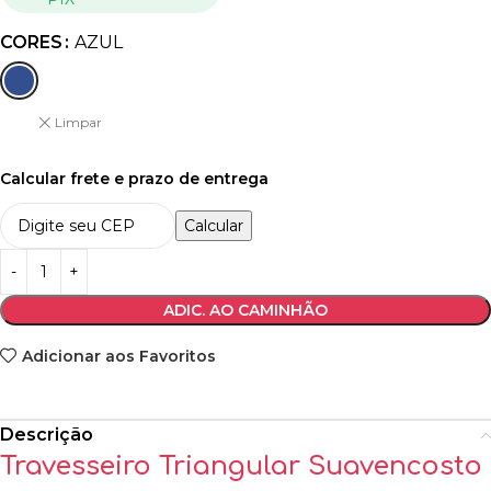
CORES
AZUL
Limpar
Calcular frete e prazo de entrega
Calcular
ADIC. AO CAMINHÃO
Adicionar aos Favoritos
Descrição
Travesseiro Triangular Suavencosto