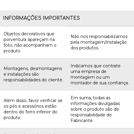
INFORMAÇÕES IMPORTANTES
Objetos decorativos que
Não nos responsabilizamos
porventura apareçam na
pela montagem/instalação
foto, não acompanham o
dos produtos.
produto.
Indicamos que contrate
Montagens, desmontagens
uma empresa de
e instalações são
montagem ou um
responsabilidades do cliente.
montador de sua confiança.
Em suma, todas as
Além disso, favor verificar se
informações divulgadas
os pés e acessórios estão
sobre o produto são de
dentro do forro inferior do
responsabilidade do
produto.
Fabricante.