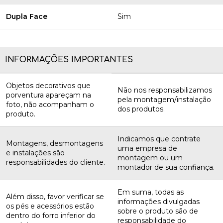
Dupla Face
Sim
INFORMAÇÕES IMPORTANTES
Objetos decorativos que
Não nos responsabilizamos
porventura apareçam na
pela montagem/instalação
foto, não acompanham o
dos produtos.
produto.
Indicamos que contrate
Montagens, desmontagens
uma empresa de
e instalações são
montagem ou um
responsabilidades do cliente.
montador de sua confiança.
Em suma, todas as
Além disso, favor verificar se
informações divulgadas
os pés e acessórios estão
sobre o produto são de
dentro do forro inferior do
responsabilidade do