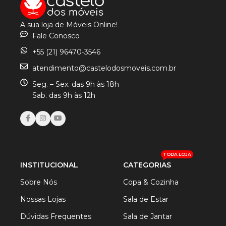
A sua loja de Móveis Online!
Fale Conosco
+55 (21) 96470-3546
atendimento@castelodosmoveis.com.br
Seg. – Sex. das 9h às 18h
Sab. das 9h às 12h
TODA LOJA
INSTITUCIONAL
CATEGORIAS
Sobre Nós
Copa & Cozinha
Nossas Lojas
Sala de Estar
Dúvidas Frequentes
Sala de Jantar