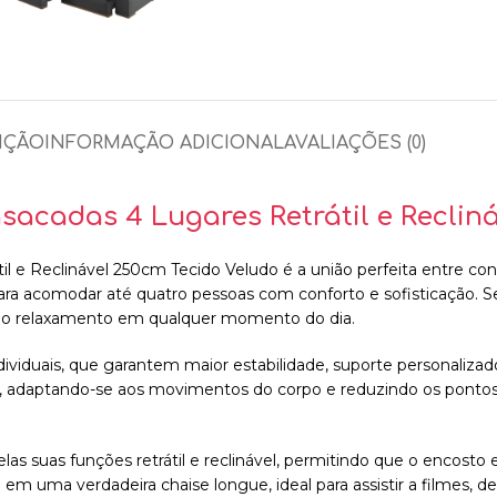
IÇÃO
INFORMAÇÃO ADICIONAL
AVALIAÇÕES (0)
acadas 4 Lugares Retrátil e Reclin
l e Reclinável 250cm Tecido Veludo é a união perfeita entre c
ara acomodar até quatro pessoas com conforto e sofisticação. S
 ao relaxamento em qualquer momento do dia.
ividuais, que garantem maior estabilidade, suporte personalizad
, adaptando-se aos movimentos do corpo e reduzindo os pontos 
las suas funções retrátil e reclinável, permitindo que o encosto
em uma verdadeira chaise longue, ideal para assistir a filmes, de