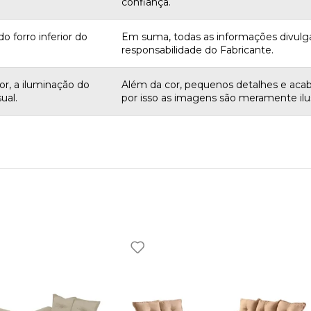
confiança.
o forro inferior do
Em suma, todas as informações divulg
responsabilidade do Fabricante.
r, a iluminação do
Além da cor, pequenos detalhes e aca
ual.
por isso as imagens são meramente ilus