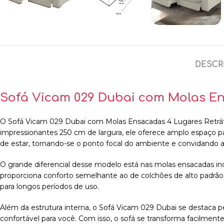
DESCR
Sofá Vicam 029 Dubai com Molas Ens
O Sofá Vicam 029 Dubai com Molas Ensacadas 4 Lugares Retráti
impressionantes 250 cm de largura, ele oferece amplo espaço p
de estar, tornando-se o ponto focal do ambiente e convidando
O grande diferencial desse modelo está nas molas ensacadas ind
proporciona conforto semelhante ao de colchões de alto padrão
para longos períodos de uso.
Além da estrutura interna, o Sofá Vicam 029 Dubai se destaca pe
confortável para você. Com isso, o sofá se transforma facilmente 