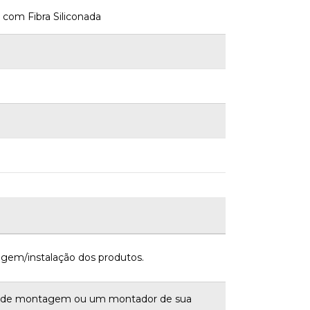
 com Fibra Siliconada
gem/instalação dos produtos.
a de montagem ou um montador de sua