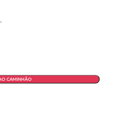
r
 AO CAMINHÃO