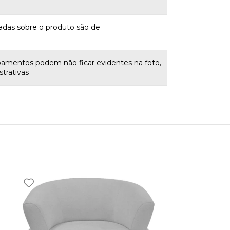
adas sobre o produto são de
bamentos podem não ficar evidentes na foto,
trativas