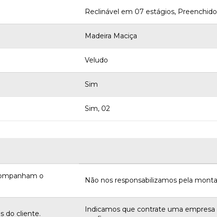
Reclinável em 07 estágios, Preenchido
Madeira Maciça
Veludo
Sim
Sim, 02
acompanham o
Não nos responsabilizamos pela monta
Indicamos que contrate uma empres
 do cliente.