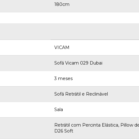
180cm
VICAM
Sofá Vicam 029 Dubai
3 meses
Sofá Retrátil e Reclinável
Sala
Retrátil com Percinta Elástica, Pillo
D26 Soft