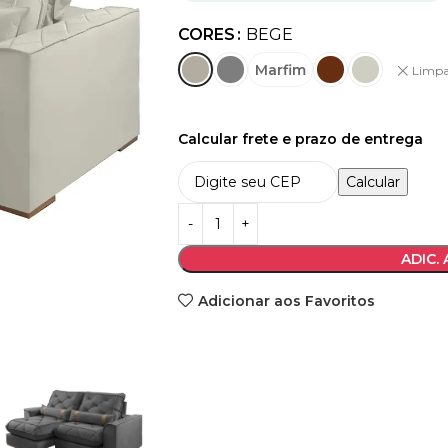
CORES
BEGE
Marfim
Limpa
Calcular frete e prazo de entrega
Calcular
ADIC.
Adicionar aos Favoritos