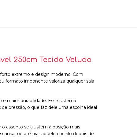
ável 250cm Tecido Veludo
onforto extremo e design moderno. Com
eu formato imponente valoriza qualquer sala
o e maior durabilidade. Esse sistema
de pressão, o que faz dele uma escolha ideal
 e o assento se ajustem à posição mais
scansar ou até tirar aquele cochilo depois de