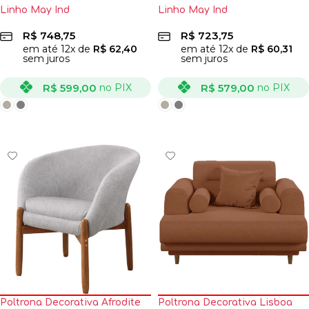
Linho May Ind
Linho May Ind
R$
748,75
R$
723,75
em até
12
x de
R$
62,40
em até
12
x de
R$
60,31
sem juros
sem juros
R$
599,00
R$
579,00
no PIX
no PIX
VER OPÇÕES
VER OPÇÕES
Poltrona Decorativa Afrodite
Poltrona Decorativa Lisboa