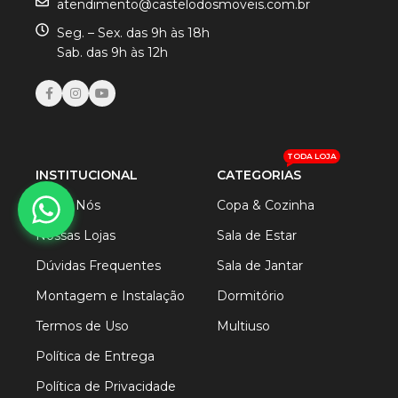
atendimento@castelodosmoveis.com.br
Seg. – Sex. das 9h às 18h
Sab. das 9h às 12h
TODA LOJA
INSTITUCIONAL
CATEGORIAS
Sobre Nós
Copa & Cozinha
Nossas Lojas
Sala de Estar
Dúvidas Frequentes
Sala de Jantar
Montagem e Instalação
Dormitório
Termos de Uso
Multiuso
Política de Entrega
Política de Privacidade