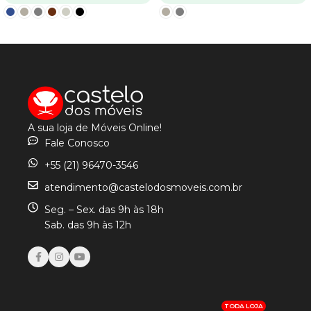
VER OPÇÕES
VER OPÇÕES
A sua loja de Móveis Online!
Fale Conosco
+55 (21) 96470-3546
atendimento@castelodosmoveis.com.br
Seg. – Sex. das 9h às 18h
Sab. das 9h às 12h
TODA LOJA