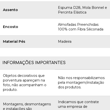
Espuma D28, Mola Bonnel e
Assento
Percinta Elástica
Almofadas Preenchidas
Encosto
100% com Fibra Siliconada
Material Pés
Madeira
INFORMAÇÕES IMPORTANTES
Objetos decorativos que
Não nos responsabilizamos
porventura apareçam na
pela montagem/instalação
foto, não acompanham o
dos produtos.
produto.
Indicamos que contrate
Montagens, desmontagens
uma empresa de
e instalações são