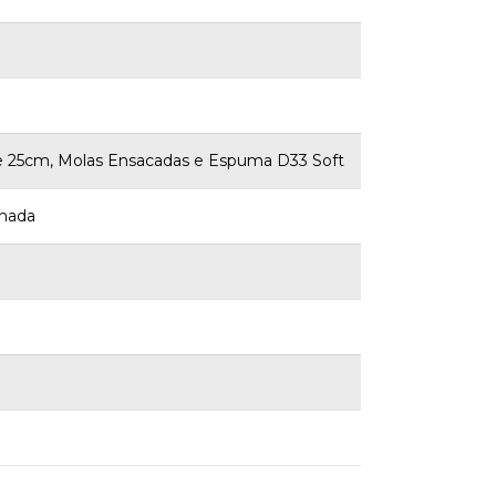
w de 25cm, Molas Ensacadas e Espuma D33 Soft
onada