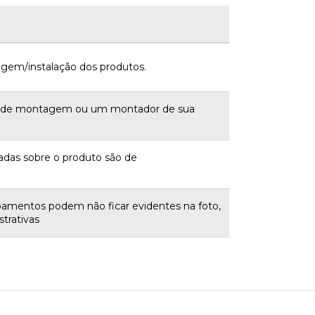
gem/instalação dos produtos.
a de montagem ou um montador de sua
adas sobre o produto são de
bamentos podem não ficar evidentes na foto,
trativas