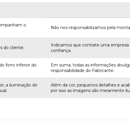
acompanham o
Não nos responsabilizamos pela monta
Indicamos que contrate uma empres
 do cliente.
confiança.
o forro inferior do
Em suma, todas as informações divulg
responsabilidade do Fabricante.
r, a iluminação do
Além da cor, pequenos detalhes e aca
ual.
por isso as imagens são meramente ilus