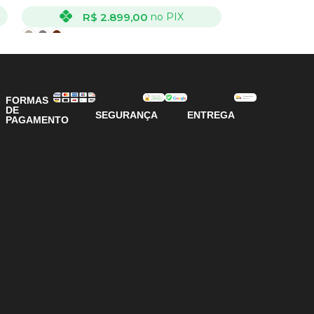
R$
R$
2.899,00
no PIX
VER OPÇÕES
VER OPÇÕES
FORMAS
DE
SEGURANÇA
ENTREGA
PAGAMENTO