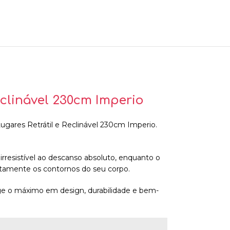
clinável 230cm Imperio
gares Retrátil e Reclinável 230cm Imperio.
irresistível ao descanso absoluto, enquanto o
itamente os contornos do seu corpo.
ige o máximo em design, durabilidade e bem-