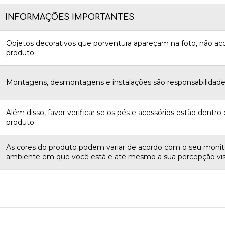
INFORMAÇÕES IMPORTANTES
Objetos decorativos que porventura apareçam na foto, não 
produto.
Montagens, desmontagens e instalações são responsabilidades
Além disso, favor verificar se os pés e acessórios estão dentro d
produto.
As cores do produto podem variar de acordo com o seu monito
ambiente em que você está e até mesmo a sua percepção vis