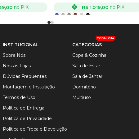
39,00
R$
1.019,00
no PIX
no PIX
VER OPÇÕES
TODA LOJA
INSTITUCIONAL
CATEGORIAS
Sobre Nós
Copa & Cozinha
Nossas Lojas
Sala de Estar
Dúvidas Frequentes
Sala de Jantar
Montagem e Instalação
Dormitório
Termos de Uso
Multiuso
Política de Entrega
Política de Privacidade
Política de Troca e Devolução