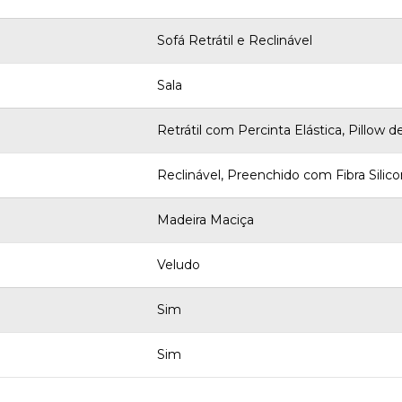
Sofá Retrátil e Reclinável
Sala
Retrátil com Percinta Elástica, Pillo
Reclinável, Preenchido com Fibra Silic
Madeira Maciça
Veludo
Sim
Sim