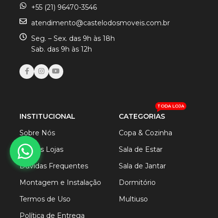
+55 (21) 96470-3546
atendimento@castelodosmoveis.com.br
Seg. – Sex. das 9h às 18h
Sab. das 9h às 12h
TODA LOJA
INSTITUCIONAL
CATEGORIAS
Sobre Nós
Copa & Cozinha
Nossas Lojas
Sala de Estar
Dúvidas Frequentes
Sala de Jantar
Montagem e Instalação
Dormitório
Termos de Uso
Multiuso
Política de Entrega