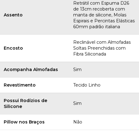
Retrátil com Espuma D26
de 13cm recoberta com
Assento
manta de silicone, Molas
Espirais e Percintas Elásticas
60mm padrão italiana
Reclinável com Almofadas
Encosto
Soltas Preenchidas com
Fibra Siliconada
Acompanha Almofadas
Sim
Revestimento
Tecido Linho
Possui Rodízios de
Sim
Silicone
Pillow nos Braços
Não