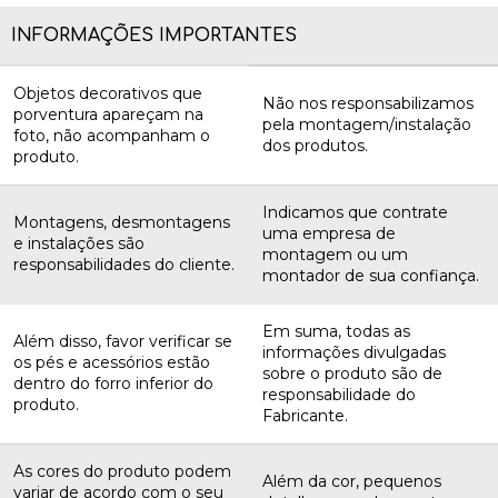
INFORMAÇÕES IMPORTANTES
Objetos decorativos que
Não nos responsabilizamos
porventura apareçam na
pela montagem/instalação
foto, não acompanham o
dos produtos.
produto.
Indicamos que contrate
Montagens, desmontagens
uma empresa de
e instalações são
montagem ou um
responsabilidades do cliente.
montador de sua confiança.
Em suma, todas as
Além disso, favor verificar se
informações divulgadas
os pés e acessórios estão
sobre o produto são de
dentro do forro inferior do
responsabilidade do
produto.
Fabricante.
As cores do produto podem
Além da cor, pequenos
variar de acordo com o seu