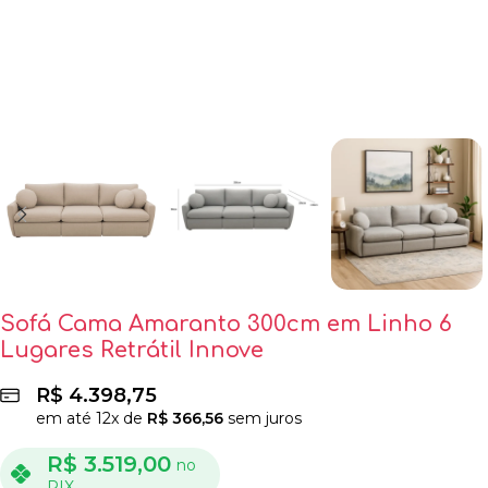
Sofá Cama Amaranto 300cm em Linho 6
Lugares Retrátil Innove
R$
4.398,75
em até
12
x de
R$
366,56
sem juros
R$
3.519,00
no
PIX