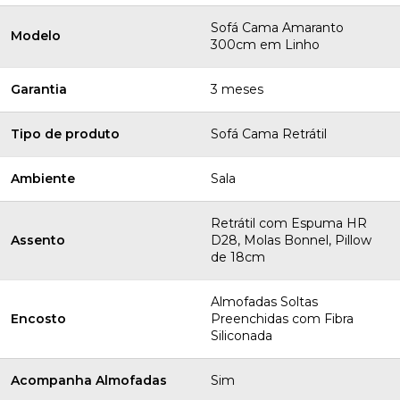
Sofá Cama Amaranto
Modelo
300cm em Linho
Garantia
3 meses
Tipo de produto
Sofá Cama Retrátil
Ambiente
Sala
Retrátil com Espuma HR
Assento
D28, Molas Bonnel, Pillow
de 18cm
Almofadas Soltas
Encosto
Preenchidas com Fibra
Siliconada
Acompanha Almofadas
Sim