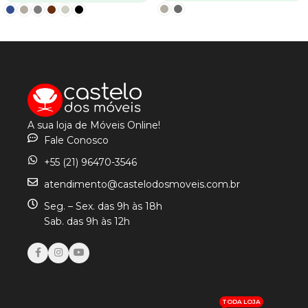
VER OPÇÕES
VER OPÇÕES
A sua loja de Móveis Online!
Fale Conosco
+55 (21) 96470-3546
atendimento@castelodosmoveis.com.br
Seg. – Sex. das 9h às 18h
Sab. das 9h às 12h
TODA LOJA