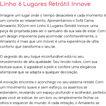
Linho 6 Lugares Retrátil Innove
Imagine um lugar onde o tempo desacelera e cada momento é
um convite ao relaxamento. Apresentamos o Sofá Cama
Amaranto 300cm em Linho 6 Lugares Retrátil Innove, uma
peça de projetada para ser o santuário da sua sala de estar. Com
um design imponente para acomodar confortavelmente, o
Amaranto é mais que um móvel: é uma experiência de ultra
conforto que transforma o seu lar.
O segredo do seu toque inconfundível está no seu
revestimento de alta qualidade. Seu tecido nobre, com sua
textura suave, é agradável à pele e confere uma elegância
atemporal que se adapta a qualquer decoração.
A inovação encontra o aconchego no seu sistema retrátil. Com
um movimento suave e sem esforço, os assentos se
estendem, revelando um espaço profundo e acolhedor, perfeito
para você se esticar, ler um livro ou simplesmente fechar os
olhos e esquecer do mundo. A cada retração, o Amaranto se