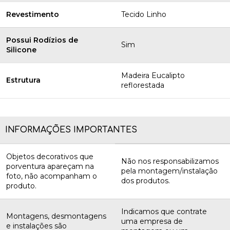
Revestimento
Tecido Linho
Possui Rodízios de
Sim
Silicone
Madeira Eucalipto
Estrutura
reflorestada
INFORMAÇÕES IMPORTANTES
Objetos decorativos que
Não nos responsabilizamos
porventura apareçam na
pela montagem/instalação
foto, não acompanham o
dos produtos.
produto.
Indicamos que contrate
Montagens, desmontagens
uma empresa de
e instalações são