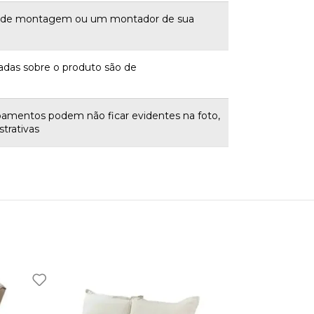
a de montagem ou um montador de sua
adas sobre o produto são de
bamentos podem não ficar evidentes na foto,
trativas