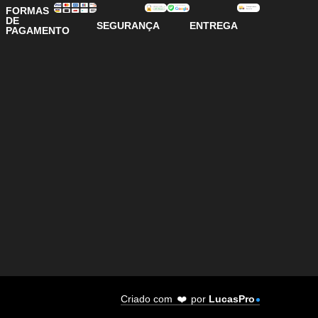
FORMAS
DE
SEGURANÇA
ENTREGA
PAGAMENTO
Criado com
❤️
por
LucasPro