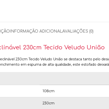
IÇÃO
INFORMAÇÃO ADICIONAL
AVALIAÇÕES (0)
eclinável 230cm Tecido Veludo União
Reclinável 230cm Tecido Veludo União se destaca tanto pelo desi
reenchimento em espuma de alta qualidade, este estofado deixa
108cm
230cm