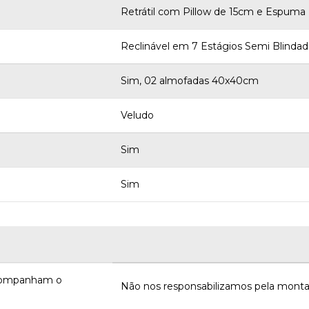
Retrátil com Pillow de 15cm e Espuma
Reclinável em 7 Estágios Semi Blindad
Sim, 02 almofadas 40x40cm
Veludo
Sim
Sim
acompanham o
Não nos responsabilizamos pela monta