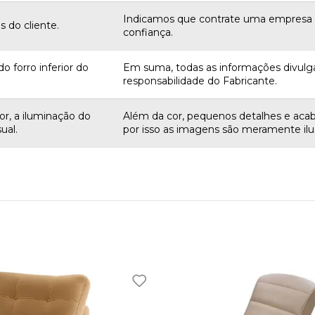
Indicamos que contrate uma empres
 do cliente.
confiança.
o forro inferior do
Em suma, todas as informações divulg
responsabilidade do Fabricante.
r, a iluminação do
Além da cor, pequenos detalhes e aca
ual.
por isso as imagens são meramente ilus