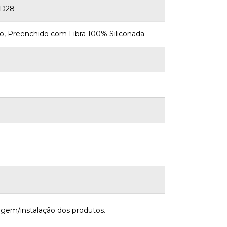
 D28
o, Preenchido com Fibra 100% Siliconada
gem/instalação dos produtos.