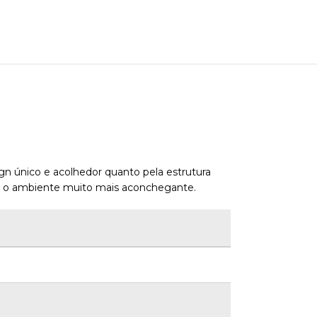
gn único e acolhedor quanto pela estrutura
rá o ambiente muito mais aconchegante.