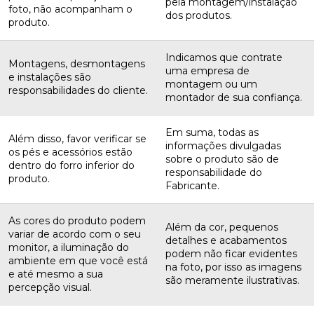
pela montagem/instalação
foto, não acompanham o
dos produtos.
produto.
Indicamos que contrate
Montagens, desmontagens
uma empresa de
e instalações são
montagem ou um
responsabilidades do cliente.
montador de sua confiança.
Em suma, todas as
Além disso, favor verificar se
informações divulgadas
os pés e acessórios estão
sobre o produto são de
dentro do forro inferior do
responsabilidade do
produto.
Fabricante.
As cores do produto podem
Além da cor, pequenos
variar de acordo com o seu
detalhes e acabamentos
monitor, a iluminação do
podem não ficar evidentes
ambiente em que você está
na foto, por isso as imagens
e até mesmo a sua
são meramente ilustrativas.
percepção visual.