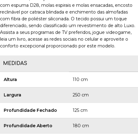
com espuma D28, molas espirais e molas ensacadas, encosto
reclinável por catraca blindada e enchimento das almofadas
com fibra de poliéster siliconada. O tecido possui um toque
diferenciado, sendo classificado um revestimento de alto Luxo.
Assista a seus programas de TV preferidos, jogue videogame,
leia um livro, acesse as redes sociais no celular e aproveite o
conforto excepcional proporcionado por este modelo.
MEDIDAS
Altura
110 cm
Largura
250 cm
Profundidade Fechado
125 cm
Profundidade Aberto
180 cm