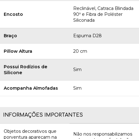
Reclinável, Catraca Blindada
Encosto
90º e Fibra de Poléster
Siliconada
Braço
Espuma D28
Pillow Altura
20 cm
Possui Rodízios de
Sim
Silicone
Acompanha Almofadas
Sim
INFORMAÇÕES IMPORTANTES
Objetos decorativos que
Não nos responsabilizamos
porventura apareçam na