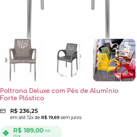
Poltrona Deluxe com Pés de Alumínio
Forte Plástico
R$
236,25
em até
12
x de
R$
19,69
sem juros
R$
189,00
no
PIX