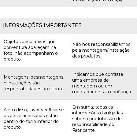
INFORMAÇÕES IMPORTANTES
Objetos decorativos que
Não nos responsabilizamos
porventura apareçam na
pela montagem/instalação
foto, não acompanham o
dos produtos.
produto.
Indicamos que contrate
Montagens, desmontagens
uma empresa de
e instalações são
montagem ou um
responsabilidades do cliente.
montador de sua confiança.
Em suma, todas as
Além disso, favor verificar se
informações divulgadas
os pés e acessórios estão
sobre o produto são de
dentro do forro inferior do
responsabilidade do
produto.
Fabricante.