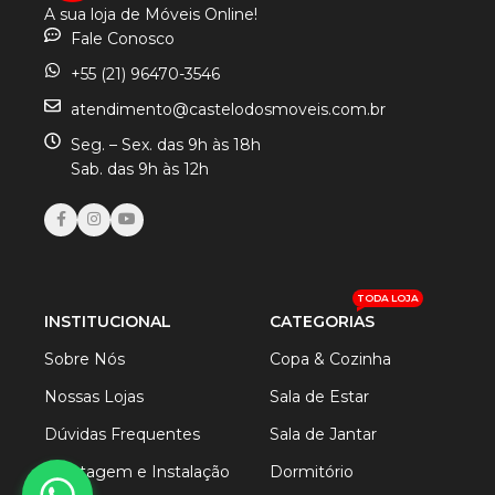
A sua loja de Móveis Online!
Fale Conosco
+55 (21) 96470-3546
atendimento@castelodosmoveis.com.br
Seg. – Sex. das 9h às 18h
Sab. das 9h às 12h
TODA LOJA
INSTITUCIONAL
CATEGORIAS
Sobre Nós
Copa & Cozinha
Nossas Lojas
Sala de Estar
Dúvidas Frequentes
Sala de Jantar
Montagem e Instalação
Dormitório