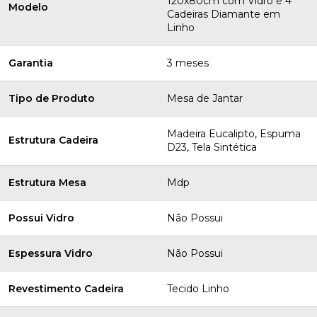
120x80cm com Vidro e 4
Modelo
Cadeiras Diamante em
Linho
Garantia
3 meses
Tipo de Produto
Mesa de Jantar
Madeira Eucalipto, Espuma
Estrutura Cadeira
D23, Tela Sintética
Estrutura Mesa
Mdp
Possui Vidro
Não Possui
Espessura Vidro
Não Possui
Revestimento Cadeira
Tecido Linho