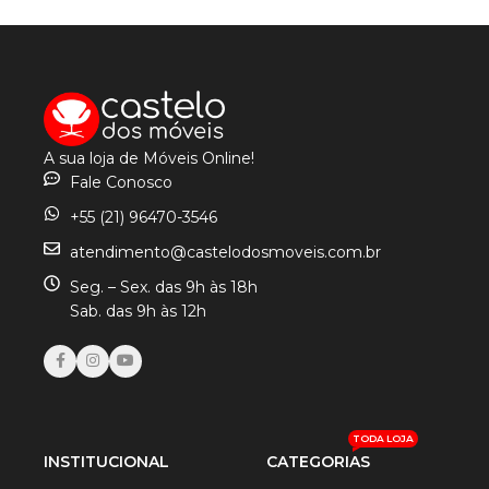
VER OPÇÕES
VER OPÇÕES
A sua loja de Móveis Online!
Fale Conosco
+55 (21) 96470-3546
atendimento@castelodosmoveis.com.br
Seg. – Sex. das 9h às 18h
Sab. das 9h às 12h
TODA LOJA
INSTITUCIONAL
CATEGORIAS