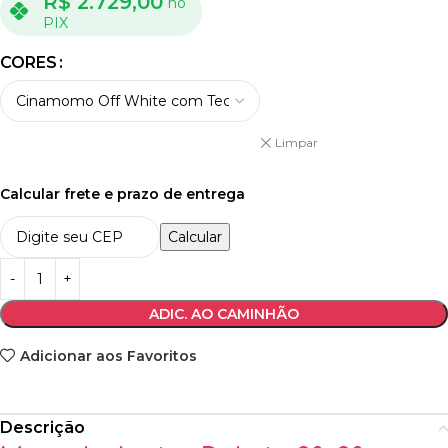
R$
2.729,00
no
PIX
CORES
Limpar
Calcular frete e prazo de entrega
Calcular
ADIC. AO CAMINHÃO
Adicionar aos Favoritos
Descrição