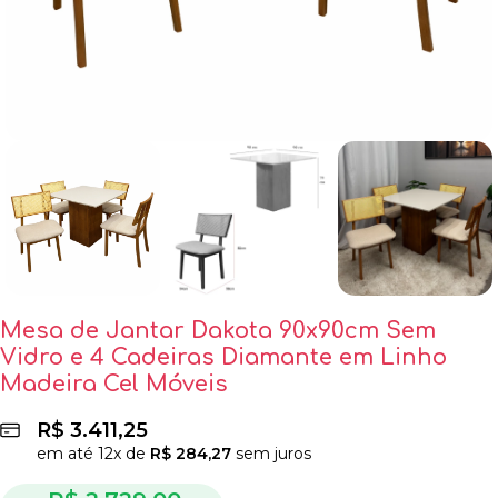
Mesa de Jantar Dakota 90x90cm Sem
Vidro e 4 Cadeiras Diamante em Linho
Madeira Cel Móveis
R$
3.411,25
em até
12
x de
R$
284,27
sem juros