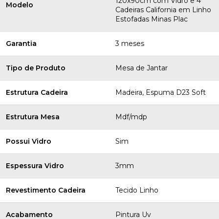
120x90cm com Vidro e 4
Modelo
Cadeiras California em Linho
Estofadas Minas Plac
Garantia
3 meses
Tipo de Produto
Mesa de Jantar
Estrutura Cadeira
Madeira, Espuma D23 Soft
Estrutura Mesa
Mdf/mdp
Possui Vidro
Sim
Espessura Vidro
3mm
Revestimento Cadeira
Tecido Linho
Acabamento
Pintura Uv