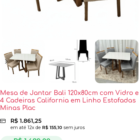
Mesa de Jantar Bali 120x80cm com Vidro e
4 Cadeiras California em Linho Estofadas
Minas Plac
R$
1.861,25
em até
12
x de
R$
155,10
sem juros