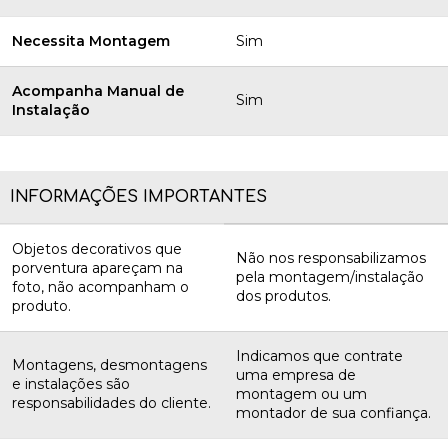
Necessita Montagem
Sim
Acompanha Manual de
Sim
Instalação
INFORMAÇÕES IMPORTANTES
Objetos decorativos que
Não nos responsabilizamos
porventura apareçam na
pela montagem/instalação
foto, não acompanham o
dos produtos.
produto.
Indicamos que contrate
Montagens, desmontagens
uma empresa de
e instalações são
montagem ou um
responsabilidades do cliente.
montador de sua confiança.