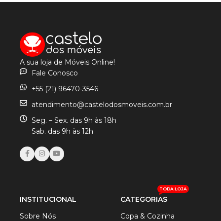
A sua loja de Móveis Online!
Fale Conosco
+55 (21) 96470-3546
atendimento@castelodosmoveis.com.br
Seg. – Sex. das 9h às 18h
Sab. das 9h às 12h
TODA LOJA
INSTITUCIONAL
CATEGORIAS
Sobre Nós
Copa & Cozinha