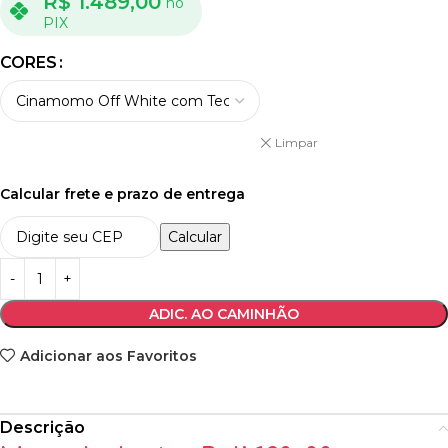
R$
1.489,00
no
PIX
CORES
Limpar
Calcular frete e prazo de entrega
Calcular
ADIC. AO CAMINHÃO
Adicionar aos Favoritos
Descrição