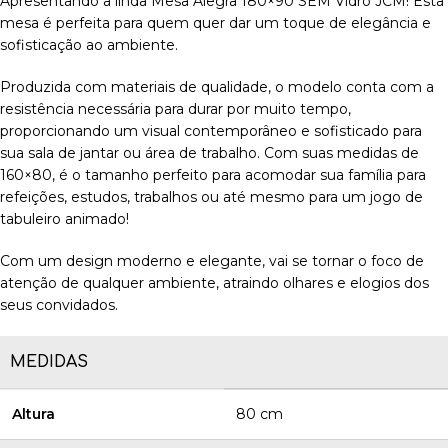
Apresentando a linda Mesa Alegra 180×90 SEM Vidro JCM! Esta
mesa é perfeita para quem quer dar um toque de elegância e
sofisticação ao ambiente.
Produzida com materiais de qualidade, o modelo conta com a
resistência necessária para durar por muito tempo,
proporcionando um visual contemporâneo e sofisticado para
sua sala de jantar ou área de trabalho. Com suas medidas de
160×80, é o tamanho perfeito para acomodar sua família para
refeições, estudos, trabalhos ou até mesmo para um jogo de
tabuleiro animado!
Com um design moderno e elegante, vai se tornar o foco de
atenção de qualquer ambiente, atraindo olhares e elogios dos
seus convidados.
MEDIDAS
Altura
80 cm