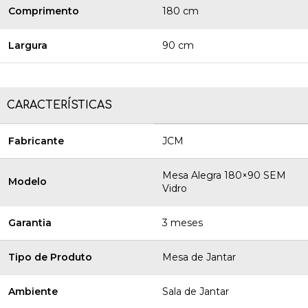
Comprimento
180 cm
Largura
90 cm
CARACTERÍSTICAS
Fabricante
JCM
Mesa Alegra 180×90 SEM
Modelo
Vidro
Garantia
3 meses
Tipo de Produto
Mesa de Jantar
Ambiente
Sala de Jantar