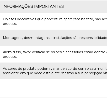
INFORMAÇÕES IMPORTANTES
Objetos decorativos que porventura apareçam na foto, não 
produto.
Montagens, desmontagens e instalações são responsabilidades
Além disso, favor verificar se os pés e acessórios estão dentro d
produto.
As cores do produto podem variar de acordo com o seu monito
ambiente em que você está e até mesmo a sua percepção vis