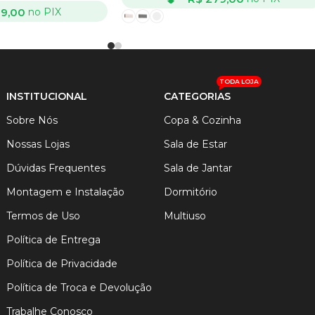
9,00
no PIX
VER OPÇÕES
TODA LOJA
INSTITUCIONAL
CATEGORIAS
Sobre Nós
Copa & Cozinha
Nossas Lojas
Sala de Estar
Dúvidas Frequentes
Sala de Jantar
Montagem e Instalação
Dormitório
Termos de Uso
Multiuso
Política de Entrega
Política de Privacidade
Política de Troca e Devolução
Trabalhe Conosco