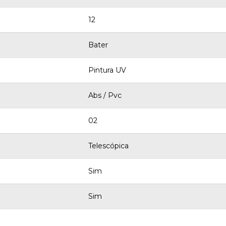
12
Bater
Pintura UV
Abs / Pvc
02
Telescópica
Sim
Sim