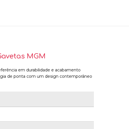
 Gavetas MGM
referência em durabilidade e acabamento
ologia de ponta com um design contemporâneo