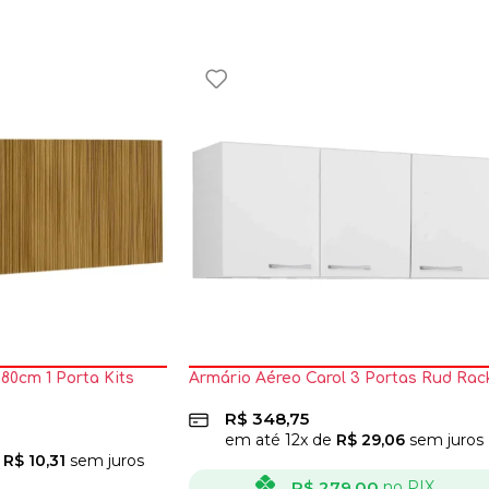
80cm 1 Porta Kits
Armário Aéreo Carol 3 Portas Rud Rac
R$
348,75
em até
12
x de
R$
29,06
sem juros
e
R$
10,31
sem juros
R$
279,00
no PIX