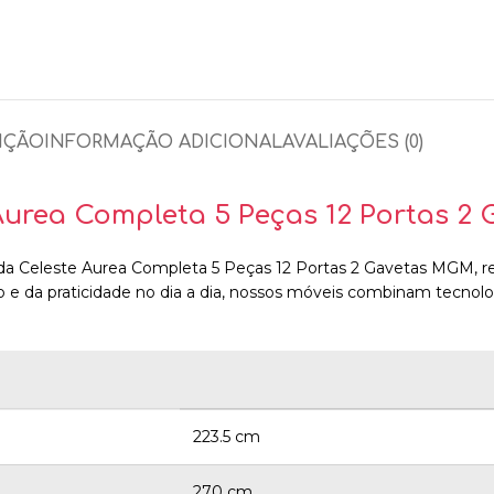
IÇÃO
INFORMAÇÃO ADICIONAL
AVALIAÇÕES (0)
Aurea Completa 5 Peças 12 Portas 2
dida Celeste Aurea Completa 5 Peças 12 Portas 2 Gavetas MGM, 
o e da praticidade no dia a dia, nossos móveis combinam tecn
223.5 cm
270 cm