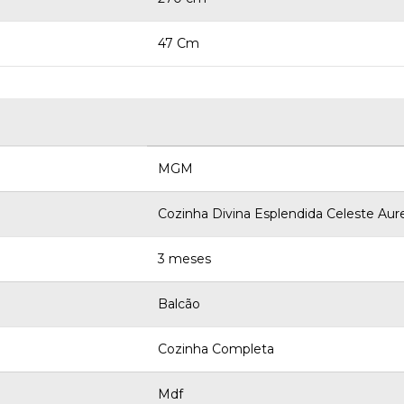
47 Cm
MGM
Cozinha Divina Esplendida Celeste Au
3 meses
Balcão
Cozinha Completa
Mdf