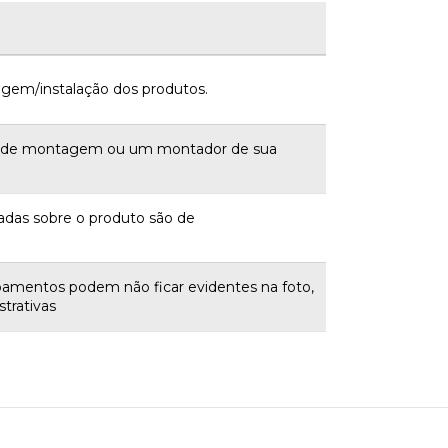
gem/instalação dos produtos.
a de montagem ou um montador de sua
adas sobre o produto são de
bamentos podem não ficar evidentes na foto,
trativas