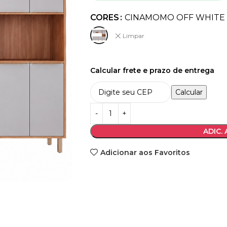
CORES
CINAMOMO OFF WHITE
Limpar
Calcular frete e prazo de entrega
Calcular
ADIC.
Adicionar aos Favoritos