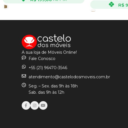
R$
9
VER OPÇÕES
VER OPÇÕES
A sua loja de Móveis Online!
Fale Conosco
+55 (21) 96470-3546
atendimento@castelodosmoveis.com.br
Seg. – Sex. das 9h às 18h
Sab. das 9h às 12h