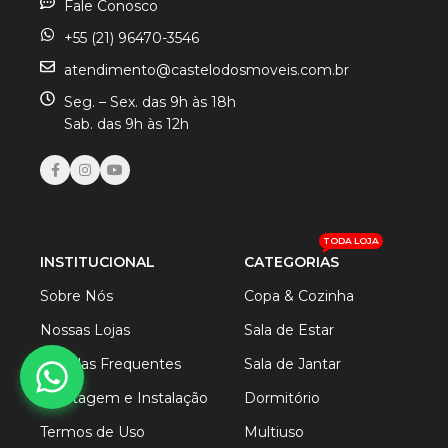
Fale Conosco
+55 (21) 96470-3546
atendimento@castelodosmoveis.com.br
Seg. – Sex. das 9h às 18h
Sab. das 9h às 12h
TODA LOJA
INSTITUCIONAL
CATEGORIAS
Sobre Nós
Copa & Cozinha
Nossas Lojas
Sala de Estar
Dúvidas Frequentes
Sala de Jantar
Montagem e Instalação
Dormitório
Termos de Uso
Multiuso