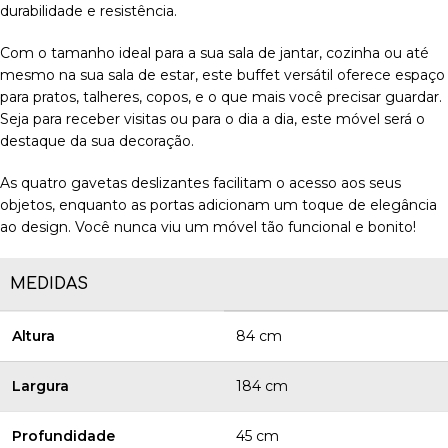
durabilidade e resistência.
Com o tamanho ideal para a sua sala de jantar, cozinha ou até
mesmo na sua sala de estar, este buffet versátil oferece espaço
para pratos, talheres, copos, e o que mais você precisar guardar.
Seja para receber visitas ou para o dia a dia, este móvel será o
destaque da sua decoração.
As quatro gavetas deslizantes facilitam o acesso aos seus
objetos, enquanto as portas adicionam um toque de elegância
ao design. Você nunca viu um móvel tão funcional e bonito!
MEDIDAS
Altura
84 cm
Largura
184 cm
Profundidade
45 cm