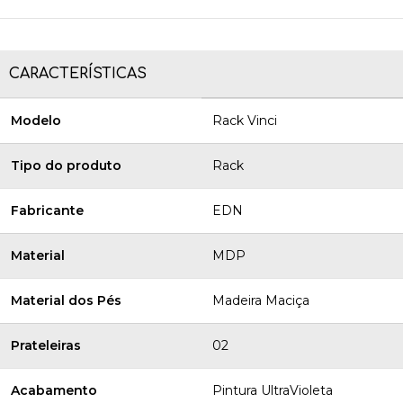
CARACTERÍSTICAS
Modelo
Rack Vinci
Tipo do produto
Rack
Fabricante
EDN
Material
MDP
Material dos Pés
Madeira Maciça
Prateleiras
02
Acabamento
Pintura UltraVioleta