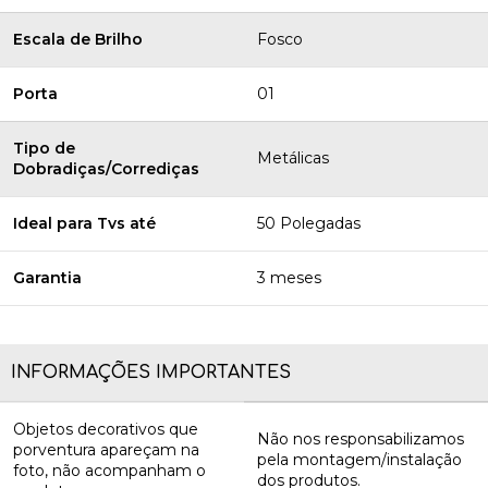
Escala de Brilho
Fosco
Porta
01
Tipo de
Metálicas
Dobradiças/Corrediças
Ideal para Tvs até
50 Polegadas
Garantia
3 meses
INFORMAÇÕES IMPORTANTES
Objetos decorativos que
Não nos responsabilizamos
porventura apareçam na
pela montagem/instalação
foto, não acompanham o
dos produtos.