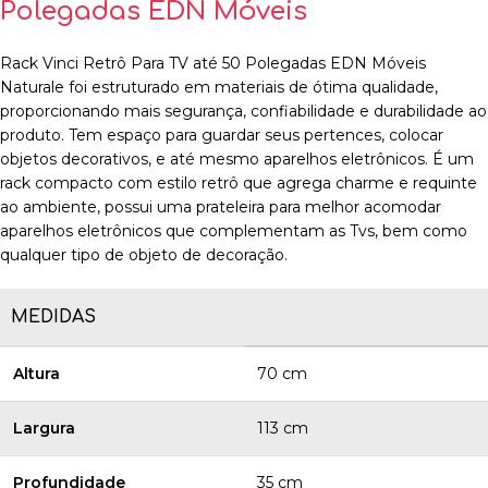
Polegadas EDN Móveis
Rack Vinci Retrô Para TV até 50 Polegadas EDN Móveis
Naturale foi estruturado em materiais de ótima qualidade,
proporcionando mais segurança, confiabilidade e durabilidade ao
produto. Tem espaço para guardar seus pertences, colocar
objetos decorativos, e até mesmo aparelhos eletrônicos. É um
rack compacto com estilo retrô que agrega charme e requinte
ao ambiente, possui uma prateleira para melhor acomodar
aparelhos eletrônicos que complementam as Tvs, bem como
qualquer tipo de objeto de decoração.
MEDIDAS
Altura
70 cm
Largura
113 cm
Profundidade
35 cm