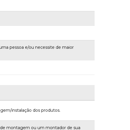
uma pessoa e/ou necessite de maior
gem/instalação dos produtos.
a de montagem ou um montador de sua