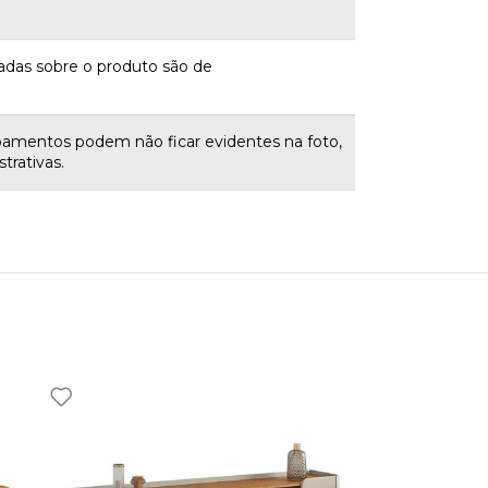
adas sobre o produto são de
bamentos podem não ficar evidentes na foto,
trativas.