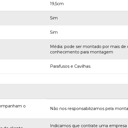
19,5cm
Sim
Sim
Média: pode ser montado por mais de 
conhecimento para montagem
Parafusos e Cavilhas.
acompanham o
Não nos responsabilizamos pela monta
Indicamos que contrate uma empres