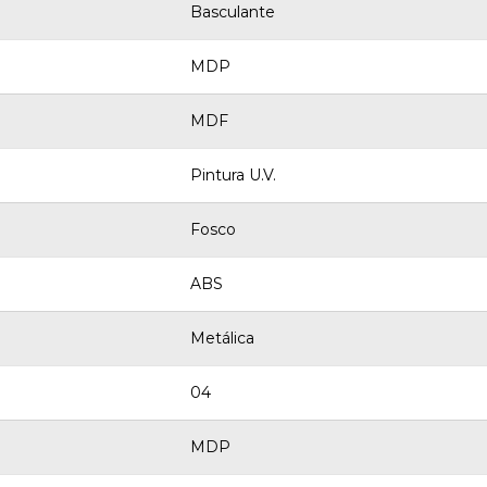
Basculante
MDP
MDF
Pintura U.V.
Fosco
ABS
Metálica
04
MDP