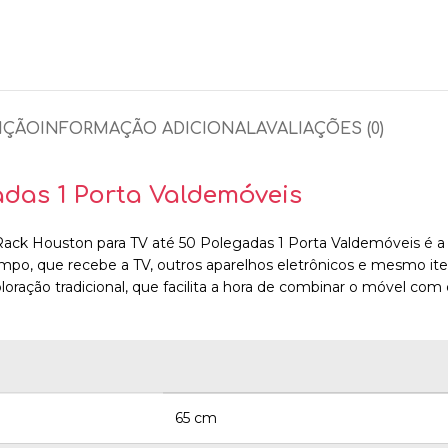
IÇÃO
INFORMAÇÃO ADICIONAL
AVALIAÇÕES (0)
das 1 Porta Valdemóveis
 Rack Houston para TV até 50 Polegadas 1 Porta Valdemóveis é a e
mpo, que recebe a TV, outros aparelhos eletrônicos e mesmo iten
oração tradicional, que facilita a hora de combinar o móvel com 
65 cm