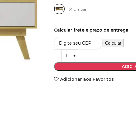
Limpar
Calcular frete e prazo de entrega
Calcular
ADIC.
Adicionar aos Favoritos