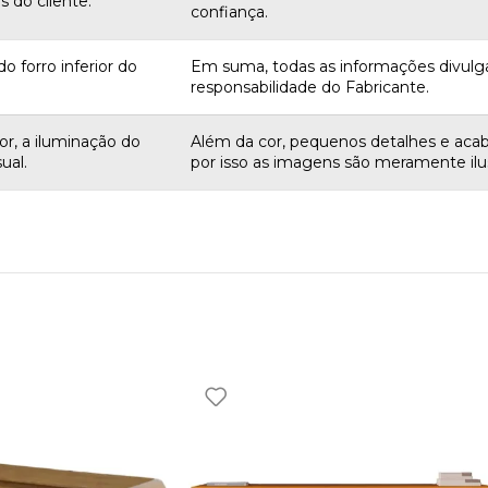
 do cliente.
confiança.
o forro inferior do
Em suma, todas as informações divulg
responsabilidade do Fabricante.
r, a iluminação do
Além da cor, pequenos detalhes e aca
ual.
por isso as imagens são meramente ilus