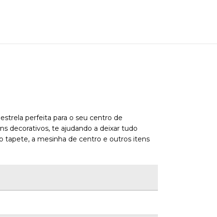
strela perfeita para o seu centro de
s decorativos, te ajudando a deixar tudo
o tapete, a mesinha de centro e outros itens