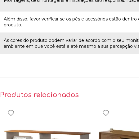
Montagens, desmontagens e instalações são responsabilidades
Além disso, favor verificar se os pés e acessórios estão dentro d
produto.
As cores do produto podem variar de acordo com o seu monito
ambiente em que você está e até mesmo a sua percepção vis
Produtos relacionados