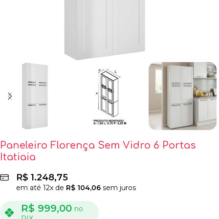
Paneleiro Florença Sem Vidro 6 Portas
Itatiaia
R$
1.248,75
em até
12
x de
R$
104,06
sem juros
R$
999,00
no
PIX