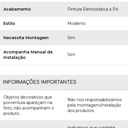
Acabamento
Pintura Eletrostática a Pó
Estilo
Moderno
Necessita Montagem
Sim
Acompanha Manual de
Sim
Instalação
INFORMAÇÕES IMPORTANTES
Objetos decorativos que
Não nos responsabilizamos
porventura apareçam na
pela montagem/instalação
foto, não acompanham o
dos produtos.
produto.
Indicamos que contrate