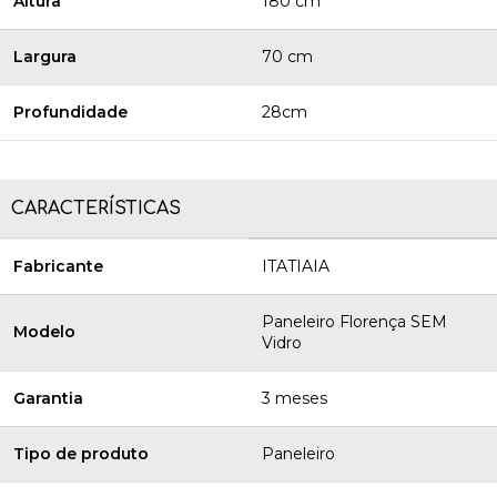
Altura
180 cm
Largura
70 cm
Profundidade
28cm
CARACTERÍSTICAS
Fabricante
ITATIAIA
Paneleiro Florença SEM
Modelo
Vidro
Garantia
3 meses
Tipo de produto
Paneleiro