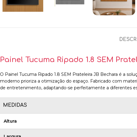
DESCR
Painel Tucuma Ripado 1.8 SEM Prate
O Painel Tucuma Ripado 1.8 SEM Prateleira JB Bechara é a soluçã
moderno prioriza a otimização do espaço. Fabricado com mater
de entretenimento, adaptando-se perfeitamente a diferentes est
MEDIDAS
Altura
Largura