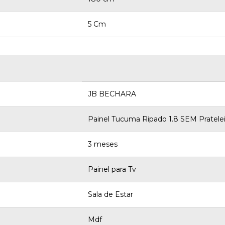
5 Cm
JB BECHARA
Painel Tucuma Ripado 1.8 SEM Pratelei
3 meses
Painel para Tv
Sala de Estar
Mdf