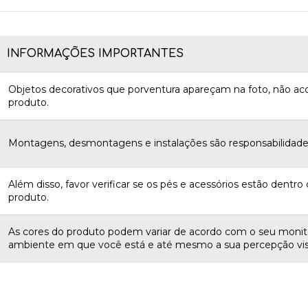
INFORMAÇÕES IMPORTANTES
Objetos decorativos que porventura apareçam na foto, não 
produto.
Montagens, desmontagens e instalações são responsabilidades
Além disso, favor verificar se os pés e acessórios estão dentro d
produto.
As cores do produto podem variar de acordo com o seu monito
ambiente em que você está e até mesmo a sua percepção vis