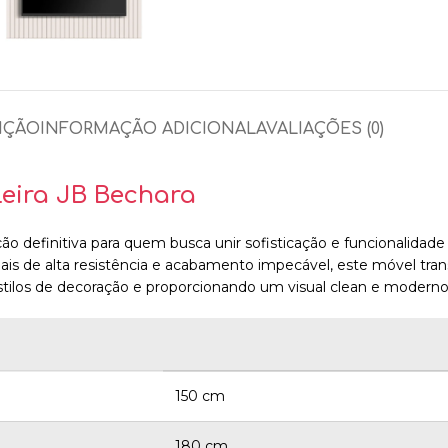
IÇÃO
INFORMAÇÃO ADICIONAL
AVALIAÇÕES (0)
leira JB Bechara
o definitiva para quem busca unir sofisticação e funcionalidade
iais de alta resistência e acabamento impecável, este móvel t
ilos de decoração e proporcionando um visual clean e moderno p
150 cm
180 cm