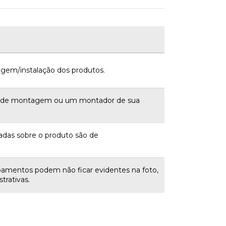
gem/instalação dos produtos.
a de montagem ou um montador de sua
adas sobre o produto são de
bamentos podem não ficar evidentes na foto,
trativas.