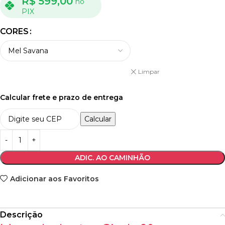
R$
599,00
no
PIX
CORES
Limpar
Calcular frete e prazo de entrega
Calcular
ADIC. AO CAMINHÃO
Adicionar aos Favoritos
Descrição