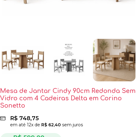
Mesa de Jantar Cindy 90cm Redonda Sem
Vidro com 4 Cadeiras Delta em Corino
Sonetto
R$
748,75
em até
12
x de
R$
62,40
sem juros