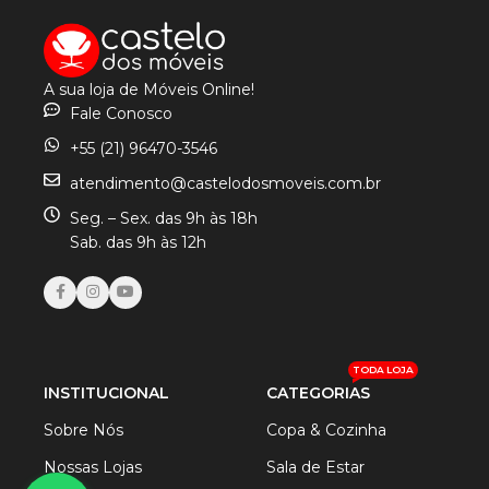
A sua loja de Móveis Online!
Fale Conosco
+55 (21) 96470-3546
atendimento@castelodosmoveis.com.br
Seg. – Sex. das 9h às 18h
Sab. das 9h às 12h
TODA LOJA
INSTITUCIONAL
CATEGORIAS
Sobre Nós
Copa & Cozinha
Nossas Lojas
Sala de Estar