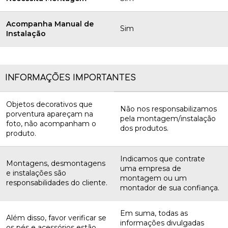
Acompanha Manual de
Sim
Instalação
INFORMAÇÕES IMPORTANTES
Objetos decorativos que
Não nos responsabilizamos
porventura apareçam na
pela montagem/instalação
foto, não acompanham o
dos produtos.
produto.
Indicamos que contrate
Montagens, desmontagens
uma empresa de
e instalações são
montagem ou um
responsabilidades do cliente.
montador de sua confiança.
Em suma, todas as
Além disso, favor verificar se
informações divulgadas
os pés e acessórios estão