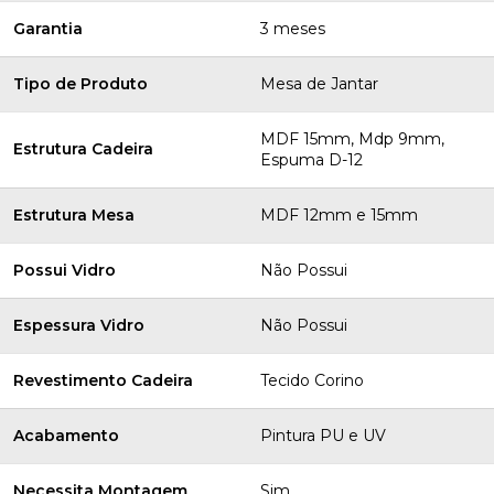
Garantia
3 meses
Tipo de Produto
Mesa de Jantar
MDF 15mm, Mdp 9mm,
Estrutura Cadeira
Espuma D-12
Estrutura Mesa
MDF 12mm e 15mm
Possui Vidro
Não Possui
Espessura Vidro
Não Possui
Revestimento Cadeira
Tecido Corino
Acabamento
Pintura PU e UV
Necessita Montagem
Sim