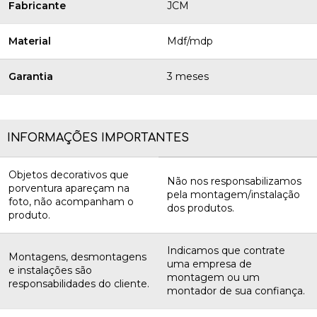
Fabricante
JCM
Material
Mdf/mdp
Garantia
3 meses
INFORMAÇÕES IMPORTANTES
Objetos decorativos que
Não nos responsabilizamos
porventura apareçam na
pela montagem/instalação
foto, não acompanham o
dos produtos.
produto.
Indicamos que contrate
Montagens, desmontagens
uma empresa de
e instalações são
montagem ou um
responsabilidades do cliente.
montador de sua confiança.