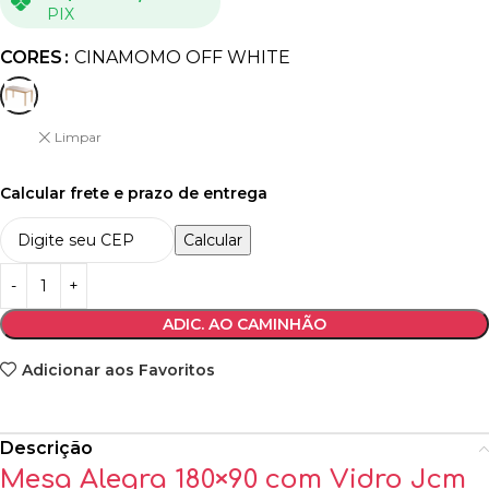
PIX
CORES
CINAMOMO OFF WHITE
Limpar
Calcular frete e prazo de entrega
Calcular
ADIC. AO CAMINHÃO
Adicionar aos Favoritos
Descrição
Mesa Alegra 180×90 com Vidro Jcm