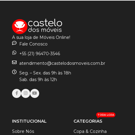
A sua loja de Móveis Online!
Fale Conosco
+55 (21) 96470-3546
atendimento@castelodosmoveis.com.br
Seg. – Sex. das 9h às 18h
Sab. das 9h às 12h
TODA LOJA
INSTITUCIONAL
CATEGORIAS
Sobre Nós
Copa & Cozinha