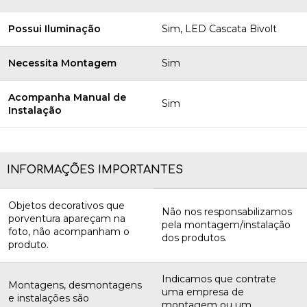
Possui Iluminação
Sim, LED Cascata Bivolt
Necessita Montagem
Sim
Acompanha Manual de
Sim
Instalação
INFORMAÇÕES IMPORTANTES
Objetos decorativos que
Não nos responsabilizamos
porventura apareçam na
pela montagem/instalação
foto, não acompanham o
dos produtos.
produto.
Indicamos que contrate
Montagens, desmontagens
uma empresa de
e instalações são
montagem ou um