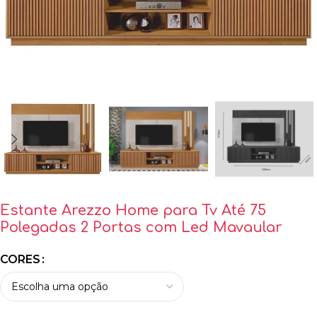
Estante Arezzo Home para Tv Até 75
Polegadas 2 Portas com Led Mavaular
CORES