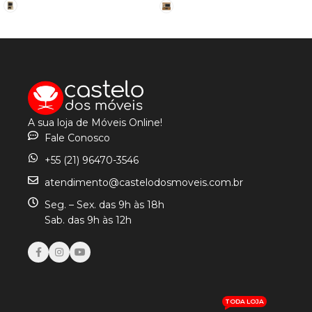
VER OPÇÕES
VER OPÇÕES
A sua loja de Móveis Online!
Fale Conosco
+55 (21) 96470-3546
atendimento@castelodosmoveis.com.br
Seg. – Sex. das 9h às 18h
Sab. das 9h às 12h
TODA LOJA