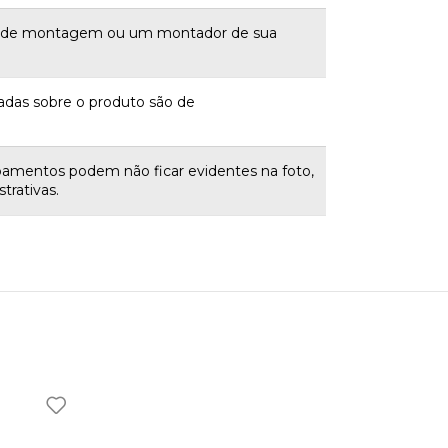
a de montagem ou um montador de sua
adas sobre o produto são de
bamentos podem não ficar evidentes na foto,
trativas.
👑