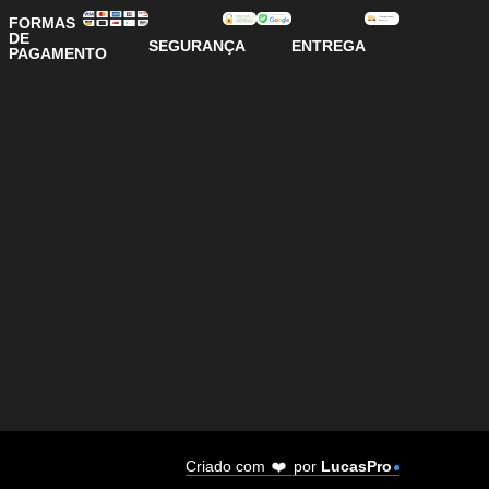
FORMAS
DE
SEGURANÇA
ENTREGA
PAGAMENTO
❤️
Criado com
por
LucasPro