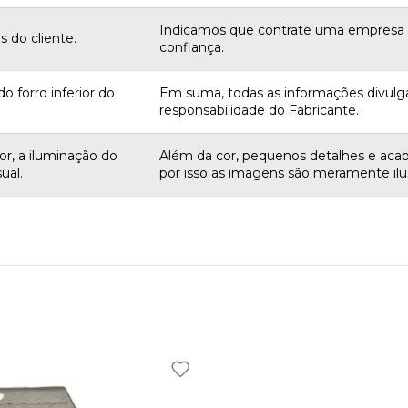
Indicamos que contrate uma empres
 do cliente.
confiança.
o forro inferior do
Em suma, todas as informações divulg
responsabilidade do Fabricante.
r, a iluminação do
Além da cor, pequenos detalhes e aca
ual.
por isso as imagens são meramente ilus