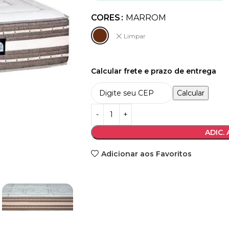
CORES
MARROM
Limpar
Calcular frete e prazo de entrega
Calcular
ADIC.
Adicionar aos Favoritos