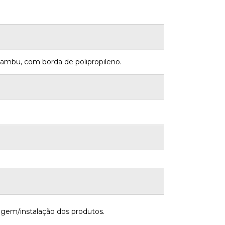
 bambu, com borda de polipropileno.
gem/instalação dos produtos.