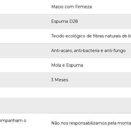
Macio com Firmeza
Espuma D28
Tecido ecológico de fibras naturais de
Anti-acaro, anti-bacteria e anti-fungo
Mola e Espuma
3 Meses
acompanham o
Não nos responsabilizamos pela monta