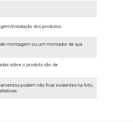
gem/instalação dos produtos.
a de montagem ou um montador de sua
adas sobre o produto são de
bamentos podem não ficar evidentes na foto,
trativas.