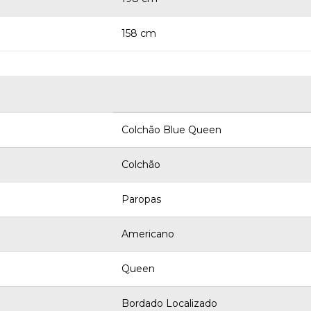
158 cm
Colchão Blue Queen
Colchão
Paropas
Americano
Queen
Bordado Localizado