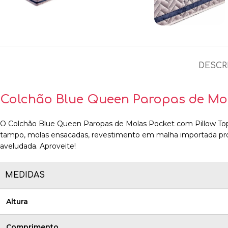
DESCR
Colchão Blue Queen Paropas de Mol
O Colchão Blue Queen Paropas de Molas Pocket com Pillow Top p
tampo, molas ensacadas, revestimento em malha importada prod
aveludada. Aproveite!
MEDIDAS
Altura
Comprimento