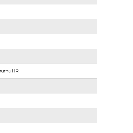
spuma HR