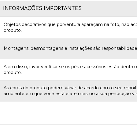
INFORMAÇÕES IMPORTANTES
Objetos decorativos que porventura apareçam na foto, não 
produto.
Montagens, desmontagens e instalações são responsabilidades
Além disso, favor verificar se os pés e acessórios estão dentro d
produto.
As cores do produto podem variar de acordo com o seu monito
ambiente em que você está e até mesmo a sua percepção vis