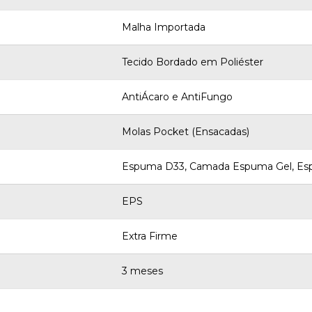
Malha Importada
Tecido Bordado em Poliéster
AntiÁcaro e AntiFungo
Molas Pocket (Ensacadas)
Espuma D33, Camada Espuma Gel, E
EPS
Extra Firme
3 meses