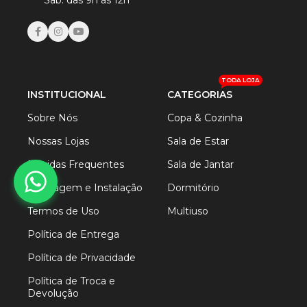
Sab. das 9h às 12h
TODA LOJA
INSTITUCIONAL
CATEGORIAS
Sobre Nós
Copa & Cozinha
Nossas Lojas
Sala de Estar
Dúvidas Frequentes
Sala de Jantar
Montagem e Instalação
Dormitório
Termos de Uso
Multiuso
Política de Entrega
Política de Privacidade
Política de Troca e
Devolução