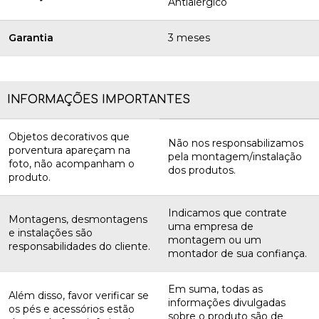
Antialérgico
Garantia
3 meses
INFORMAÇÕES IMPORTANTES
Objetos decorativos que
Não nos responsabilizamos
porventura apareçam na
pela montagem/instalação
foto, não acompanham o
dos produtos.
produto.
Indicamos que contrate
Montagens, desmontagens
uma empresa de
e instalações são
montagem ou um
responsabilidades do cliente.
montador de sua confiança.
Em suma, todas as
Além disso, favor verificar se
informações divulgadas
os pés e acessórios estão
sobre o produto são de