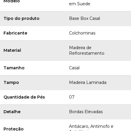
Modelo
em Suede
Tipo do produto
Base Box Casal
Fabricante
Colchominas
Madeira de
Material
Reflorestamento
Tamanho
Casal
Tampo
Madeira Laminada
Quantidade de Pés
07
Detalhe
Bordas Elevadas
Antiácaro, Antimofo e
Proteção