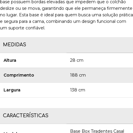
base possuem bordas elevadas que impedem que o colchão
deslize ou se mova, garantindo que ele permaneça firmemente
no lugar. Esta base é ideal para quem busca uma solução prática
e segura para a cama, combinando um design funcional com
um suporte confiável.
MEDIDAS
Altura
28 cm
Comprimento
188 cm
Largura
138 cm
CARACTERÍSTICAS
Base Box Tiradentes Casal