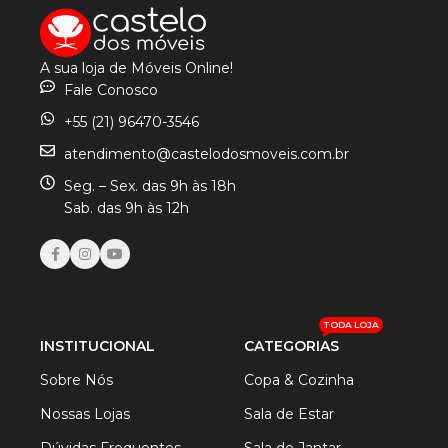
A sua loja de Móveis Online!
Fale Conosco
+55 (21) 96470-3546
atendimento@castelodosmoveis.com.br
Seg. – Sex. das 9h às 18h
Sab. das 9h às 12h
TODA LOJA
INSTITUCIONAL
CATEGORIAS
Sobre Nós
Copa & Cozinha
Nossas Lojas
Sala de Estar