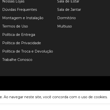
Nossas Lojas
Sala de Estar
Dúvidas Frequentes
Sala de Jantar
Montagem e Instalação
Dormitório
Termos de Uso
Multiuso
Política de Entrega
Política de Privacidade
Política de Troca e Devolução
Trabalhe Conosco
e. Ao navegar neste site, você concorda com o uso de cookies.