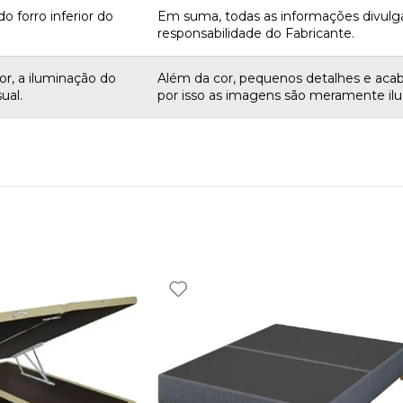
o forro inferior do
Em suma, todas as informações divulg
responsabilidade do Fabricante.
r, a iluminação do
Além da cor, pequenos detalhes e aca
ual.
por isso as imagens são meramente ilus