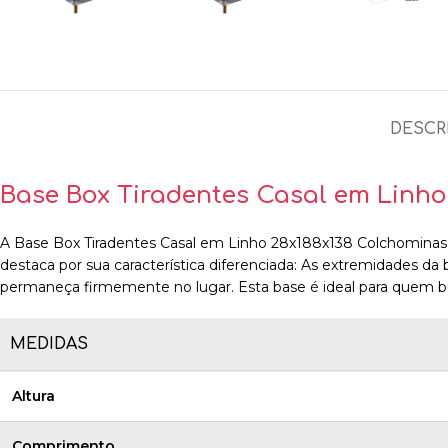
DESCR
Base Box Tiradentes Casal em Linh
A Base Box Tiradentes Casal em Linho 28x188x138 Colchominas é u
destaca por sua característica diferenciada: As extremidades 
permaneça firmemente no lugar. Esta base é ideal para quem b
MEDIDAS
Altura
Comprimento