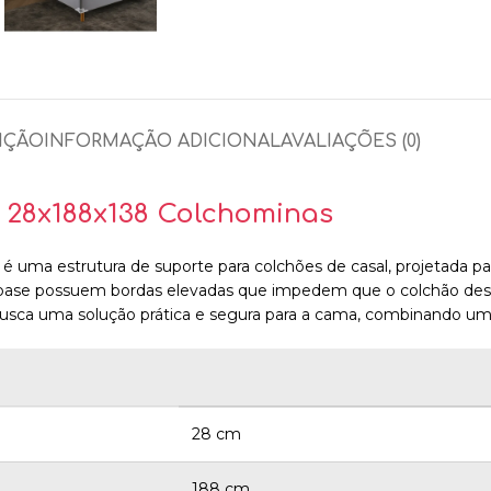
IÇÃO
INFORMAÇÃO ADICIONAL
AVALIAÇÕES (0)
o 28x188x138 Colchominas
ma estrutura de suporte para colchões de casal, projetada para 
da base possuem bordas elevadas que impedem que o colchão desl
usca uma solução prática e segura para a cama, combinando um 
28 cm
188 cm