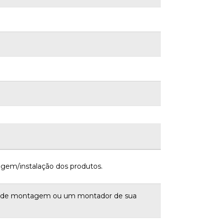
gem/instalação dos produtos.
a de montagem ou um montador de sua