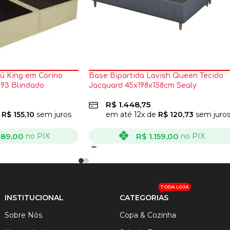
ú King em Corino
Base Bipartida Lavish Queen Tecido
193 Blindado
Jacquard 45x198x158cm Sealy
R$
1.448,75
e
R$
155,10
sem juros
em até
12
x de
R$
120,73
sem juro
489,00
R$
1.159,00
no PIX
no PIX
VER OPÇÕES
TODA LOJA
INSTITUCIONAL
CATEGORIAS
Sobre Nós
Copa & Cozinha