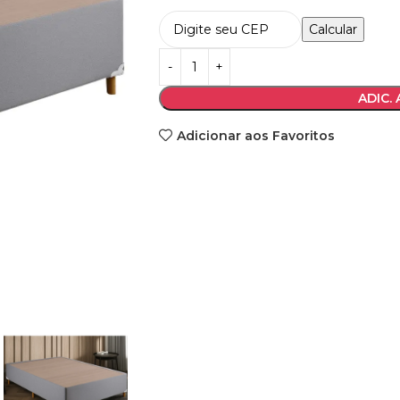
Calcular
ADIC.
Adicionar aos Favoritos