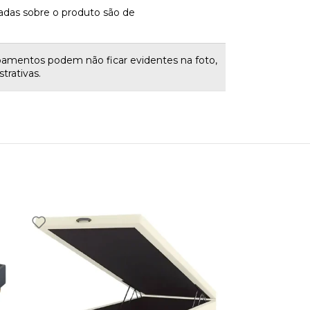
adas sobre o produto são de
bamentos podem não ficar evidentes na foto,
trativas.