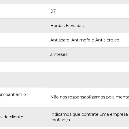
07
Bordas Elevadas
Antiácaro, Antimofo e Antialérgico
3 meses
acompanham o
Não nos responsabilizamos pela monta
Indicamos que contrate uma empres
 do cliente.
confiança.