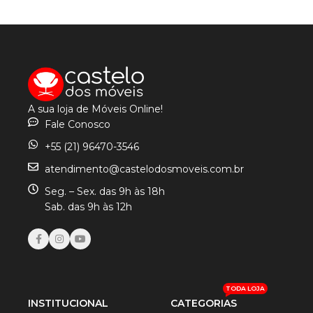
VER OPÇÕES
VER OPÇÕES
A sua loja de Móveis Online!
Fale Conosco
+55 (21) 96470-3546
atendimento@castelodosmoveis.com.br
Seg. – Sex. das 9h às 18h
Sab. das 9h às 12h
TODA LOJA
INSTITUCIONAL
CATEGORIAS