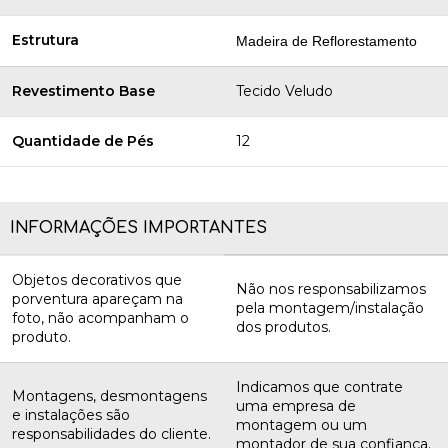
Estrutura
Madeira de Reflorestamento
Revestimento Base
Tecido Veludo
Quantidade de Pés
12
INFORMAÇÕES IMPORTANTES
Objetos decorativos que
Não nos responsabilizamos
porventura apareçam na
pela montagem/instalação
foto, não acompanham o
dos produtos.
produto.
Indicamos que contrate
Montagens, desmontagens
uma empresa de
e instalações são
montagem ou um
responsabilidades do cliente.
montador de sua confiança.