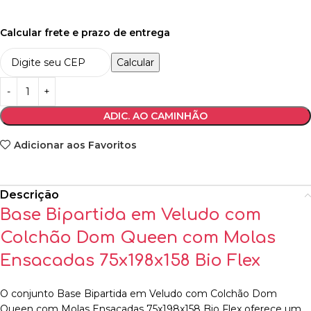
Calcular frete e prazo de entrega
Calcular
ADIC. AO CAMINHÃO
Adicionar aos Favoritos
Descrição
Base Bipartida em Veludo com
Colchão Dom Queen com Molas
Ensacadas 75x198x158 Bio Flex
O conjunto Base Bipartida em Veludo com Colchão Dom
Queen com Molas Ensacadas 75x198x158 Bio Flex oferece um