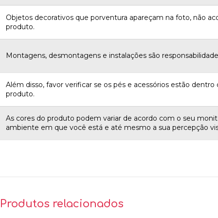
Objetos decorativos que porventura apareçam na foto, não 
produto.
Montagens, desmontagens e instalações são responsabilidades
Além disso, favor verificar se os pés e acessórios estão dentro d
produto.
As cores do produto podem variar de acordo com o seu monito
ambiente em que você está e até mesmo a sua percepção vis
Produtos relacionados