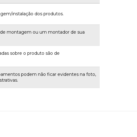
gem/instalação dos produtos.
a de montagem ou um montador de sua
adas sobre o produto são de
bamentos podem não ficar evidentes na foto,
trativas.