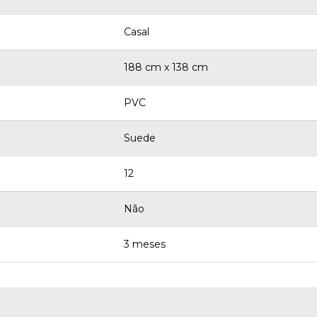
Casal
188 cm x 138 cm
PVC
Suede
12
Não
3 meses