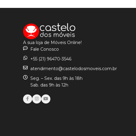
VER OPÇÕES
VER OPÇÕES
A sua loja de Móveis Online!
Fale Conosco
+55 (21) 96470-3546
atendimento@castelodosmoveis.com.br
Seg. – Sex. das 9h às 18h
Sab. das 9h às 12h