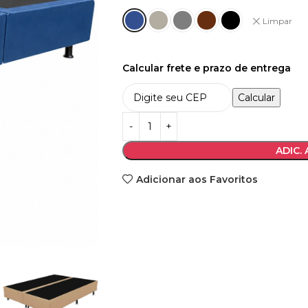
Limpar
Calcular frete e prazo de entrega
Calcular
ADIC.
Adicionar aos Favoritos