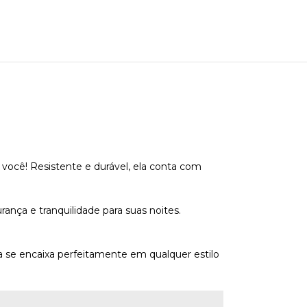
 você! Resistente e durável, ela conta com
nça e tranquilidade para suas noites.
a se encaixa perfeitamente em qualquer estilo