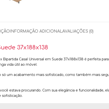
IÇÃO
INFORMAÇÃO ADICIONAL
AVALIAÇÕES (0)
Suede 37x188x138
x Bipartida Casal Universal em Suede 37x188x138 é perfeita para
nga vida útil ao móvel.
ão só um acabamento mais sofisticado, como também mais segura
 você estava procurando. Com sua elegância e funcionalidade, el
sofisticação.