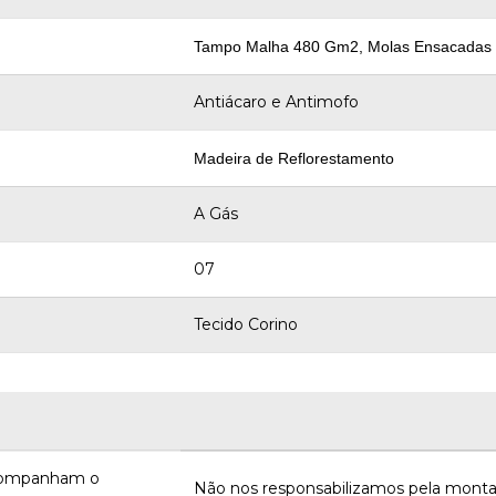
Tampo Malha 480 Gm2, Molas Ensacadas 2.
Antiácaro e Antimofo
Madeira de Reflorestamento
A Gás
07
Tecido Corino
acompanham o
Não nos responsabilizamos pela monta