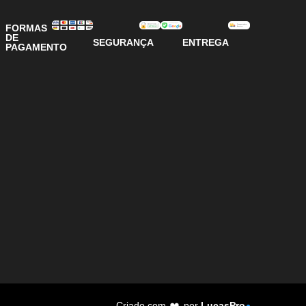
FORMAS
DE
SEGURANÇA
ENTREGA
PAGAMENTO
Criado com
❤️
por
LucasPro