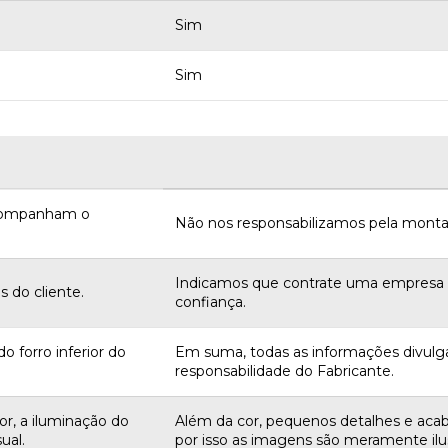
Sim
Sim
acompanham o
Não nos responsabilizamos pela monta
Indicamos que contrate uma empres
 do cliente.
confiança.
o forro inferior do
Em suma, todas as informações divulg
responsabilidade do Fabricante.
r, a iluminação do
Além da cor, pequenos detalhes e aca
ual.
por isso as imagens são meramente ilus