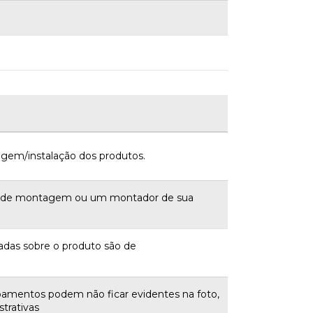
gem/instalação dos produtos.
a de montagem ou um montador de sua
adas sobre o produto são de
bamentos podem não ficar evidentes na foto,
trativas