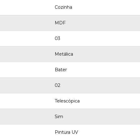
Cozinha
MDF
03
Metálica
Bater
02
Telescópica
Sim
Pintura UV