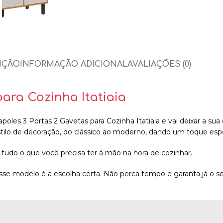
IÇÃO
INFORMAÇÃO ADICIONAL
AVALIAÇÕES (0)
ara Cozinha Itatiaia
apoles 3 Portas 2 Gavetas para Cozinha Itatiaia e vai deixar a su
ilo de decoração, do clássico ao moderno, dando um toque espec
e tudo o que você precisa ter à mão na hora de cozinhar.
 esse modelo é a escolha certa. Não perca tempo e garanta já o 