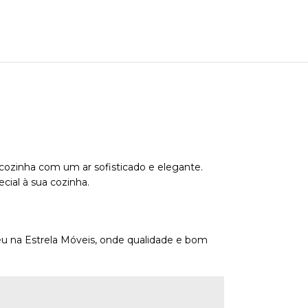
a cozinha com um ar sofisticado e elegante.
ial à sua cozinha.
seu na Estrela Móveis, onde qualidade e bom