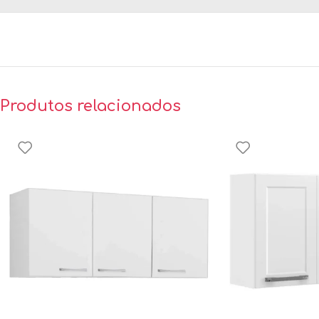
Produtos relacionados