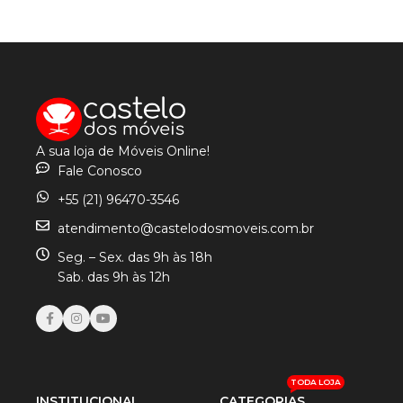
A sua loja de Móveis Online!
Fale Conosco
+55 (21) 96470-3546
atendimento@castelodosmoveis.com.br
Seg. – Sex. das 9h às 18h
Sab. das 9h às 12h
TODA LOJA
INSTITUCIONAL
CATEGORIAS