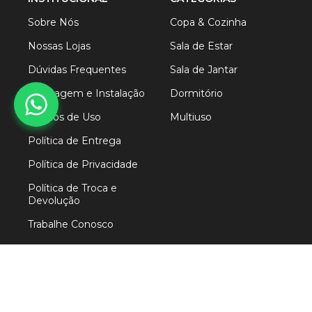
Sobre Nós
Copa & Cozinha
Nossas Lojas
Sala de Estar
Dúvidas Frequentes
Sala de Jantar
Montagem e Instalação
Dormitório
Termos de Uso
Multiuso
Política de Entrega
Política de Privacidade
Política de Troca e
Devolução
Trabalhe Conosco
FORMAS
DE
PAGAMENTO
SEGURANÇA
ENTREGA