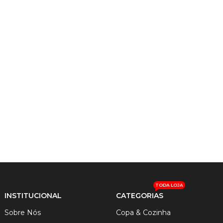
TODA LOJA
INSTITUCIONAL
CATEGORIAS
Sobre Nós
Copa & Cozinha