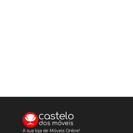
A sua loja de Móveis Online!