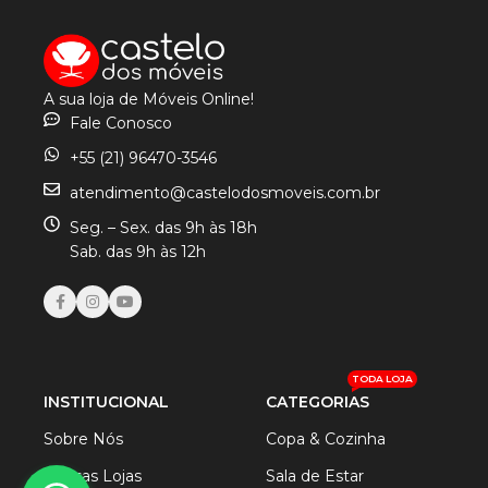
A sua loja de Móveis Online!
Fale Conosco
+55 (21) 96470-3546
atendimento@castelodosmoveis.com.br
Seg. – Sex. das 9h às 18h
Sab. das 9h às 12h
TODA LOJA
INSTITUCIONAL
CATEGORIAS
Sobre Nós
Copa & Cozinha
Nossas Lojas
Sala de Estar