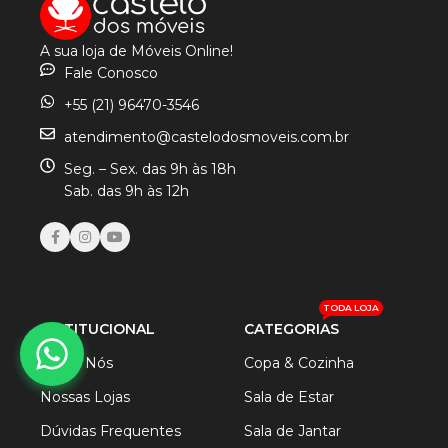
A sua loja de Móveis Online!
Fale Conosco
+55 (21) 96470-3546
atendimento@castelodosmoveis.com.br
Seg. – Sex. das 9h às 18h
Sab. das 9h às 12h
TODA LOJA
INSTITUCIONAL
CATEGORIAS
Sobre Nós
Copa & Cozinha
Nossas Lojas
Sala de Estar
Dúvidas Frequentes
Sala de Jantar