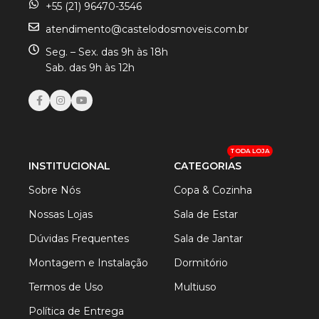
+55 (21) 96470-3546
atendimento@castelodosmoveis.com.br
Seg. – Sex. das 9h às 18h
Sab. das 9h às 12h
TODA LOJA
INSTITUCIONAL
CATEGORIAS
Sobre Nós
Copa & Cozinha
Nossas Lojas
Sala de Estar
Dúvidas Frequentes
Sala de Jantar
Montagem e Instalação
Dormitório
Termos de Uso
Multiuso
Política de Entrega